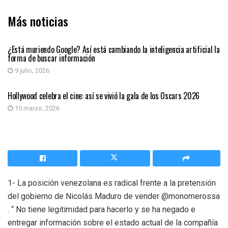
Más noticias
INTELIGENCIA ARTIFICIAL
¿Está muriendo Google? Así está cambiando la inteligencia artificial la
forma de buscar información
9 julio, 2026
INTELIGENCIA ARTIFICIAL
Hollywood celebra el cine: así se vivió la gala de los Oscars 2026
15 marzo, 2026
1- La posición venezolana es radical frente a la pretensión
del gobierno de Nicolás Maduro de vender @monomerossa
. “ No tiene legitimidad para hacerlo y se ha negado e
entregar información sobre el estado actual de la compañía