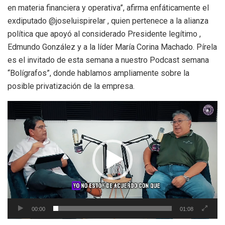
en materia financiera y operativa”, afirma enfáticamente el
exdiputado @joseluispirelar , quien pertenece a la alianza
política que apoyó al considerado Presidente legítimo ,
Edmundo González y a la líder María Corina Machado. Pírela
es el invitado de esta semana a nuestro Podcast semana
“Bolígrafos”, donde hablamos ampliamente sobre la
posible privatización de la empresa.
Reproductor
de
vídeo
00:00
01:08