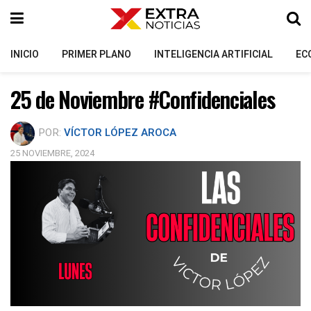
INICIO
PRIMER PLANO
INTELIGENCIA ARTIFICIAL
EC
25 de Noviembre #Confidenciales
POR:
VÍCTOR LÓPEZ AROCA
25 NOVIEMBRE, 2024