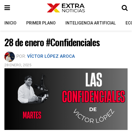
INICIO
PRIMER PLANO
INTELIGENCIA ARTIFICIAL
EC
28 de enero #Confidenciales
POR:
VÍCTOR LÓPEZ AROCA
28 ENERO, 2025