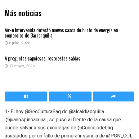
Más noticias
SIN CATEGORÍA
Air-e Intervenida detectó nuevos casos de hurto de energía en
comercios de Barranquilla
6 julio, 2026
SIN CATEGORÍA
A preguntas capciosas, respuestas sabias
17 mayo, 2026
1- El hoy @SecCulturaBaq de @alcaldiabquilla
,@juanospinoacuna , se puso al frente de la causa que
puede salvar a sus excolegas de @Concejodebaq
asustados por un fallo de primera instancia de @PGN_COL