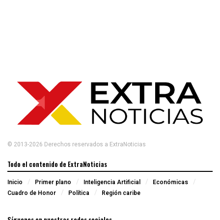
© 2013-2026 Derechos reservados a ExtraNoticias
Todo el contenido de ExtraNoticias
Inicio
Primer plano
Inteligencia Artificial
Económicas
Cuadro de Honor
Política
Región caribe
Síguenos en nuestras redes sociales