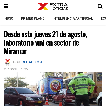
INICIO
PRIMER PLANO
INTELIGENCIA ARTIFICIAL
EC
Desde este jueves 21 de agosto,
laboratorio vial en sector de
Miramar
POR:
REDACCIÓN
21 AGOSTO, 2025