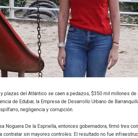
y plazas del Atlántico se caen a pedazos, $350 mil millones de
rencia de Edubar, la Empresa de Desarrollo Urbano de Barranquilla
pilfarro, negligencia y corrupción.
sa Noguera De la Espriella, entonces gobernadora, ﬁrmó tres con
a contratar sin mayores controles. El resultado no fue infraestru