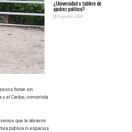
¿Universidad o tablero de
ajedrez político?
5 agosto, 2026
 pesos ﬂotan sin
 y el Caribe, convertida
venios que le abrieron
ctura pública ni espacios