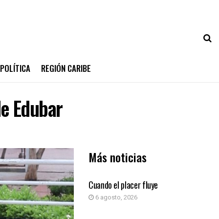
POLÍTICA
REGIÓN CARIBE
de Edubar
Más noticias
COLUMNA DE OPINIÓN
Cuando el placer fluye
6 agosto, 2026
COLUMNA DE OPINIÓN