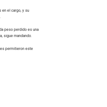
en el cargo, y su
.
ada peso perdido es una
ba, sigue mandando.
nes permitieron este