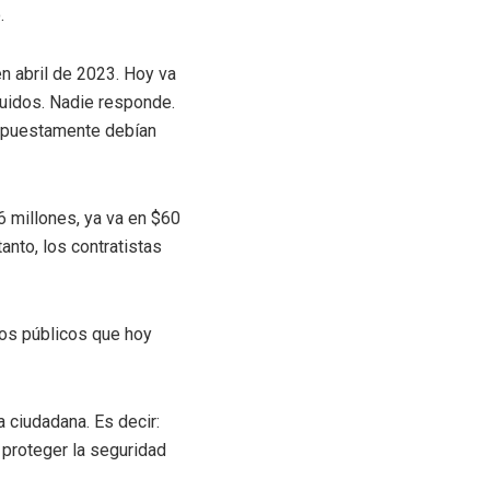
.
en abril de 2023. Hoy va
ruidos. Nadie responde.
 supuestamente debían
 millones, ya va en $60
anto, los contratistas
ios públicos que hoy
 ciudadana. Es decir:
 proteger la seguridad