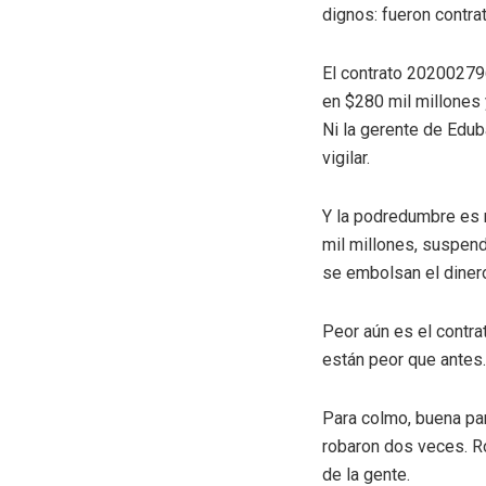
dignos: fueron contra
El contrato 202002796
en $280 mil millones
Ni la gerente de Edub
vigilar.
Y la podredumbre es 
mil millones, suspendi
se embolsan el diner
Peor aún es el contr
están peor que antes.
Para colmo, buena par
robaron dos veces. Ro
de la gente.