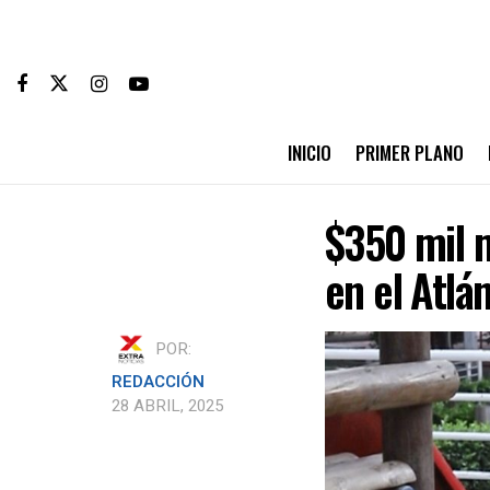
INICIO
PRIMER PLANO
$350 mil m
en el Atlá
POR:
REDACCIÓN
28 ABRIL, 2025