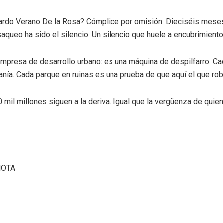
ardo Verano De la Rosa? Cómplice por omisión. Dieciséis meses 
aqueo ha sido el silencio. Un silencio que huele a encubrimiento
empresa de desarrollo urbano: es una máquina de despilfarro. C
anía. Cada parque en ruinas es una prueba de que aquí el que ro
0 mil millones siguen a la deriva. Igual que la vergüenza de quie
MOTA