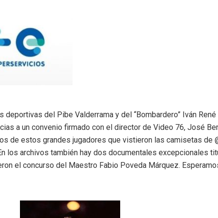
s deportivas del Pibe Valderrama y del “Bombardero” Iván René 
ias a un convenio firmado con el director de Video 76, José Be
vos de estos grandes jugadores que vistieron las camisetas de
n los archivos también hay dos documentales excepcionales tit
eron el concurso del Maestro Fabio Poveda Márquez. Esperamos 