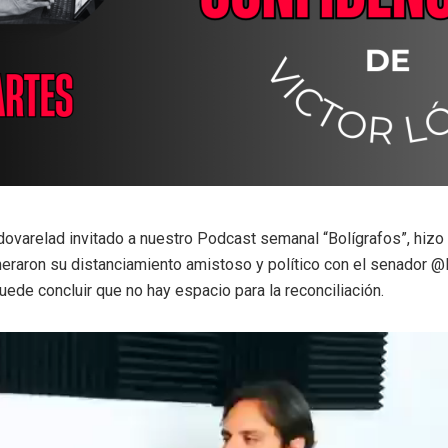
dovarelad invitado a nuestro Podcast semanal “Bolígrafos”, hizo
neraron su distanciamiento amistoso y político con el senador
uede concluir que no hay espacio para la reconciliación.