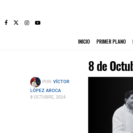
INICIO
PRIMER PLANO
8 de Octu
POR:
VÍCTOR
LÓPEZ AROCA
8 OCTUBRE, 2024