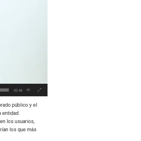
02:46
rado público y el
 entidad.
en los usuarios,
erían los que más