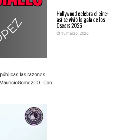
ARTIFICIAL
Hollywood celebra el cine:
así se vivió la gala de los
Oscars 2026
15 marzo, 2026
 públicas las razones
 @MauricioGomezCO . Con