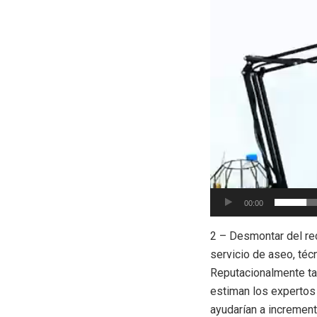
00:00
2 – Desmontar del rec
servicio de aseo, téc
Reputacionalmente tam
estiman los expertos 
ayudarían a increment