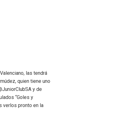
Valenciano, las tendrá
rmúdez, quien tiene uno
 @JuniorClubSA y de
ulados “Goles y
verlos pronto en la