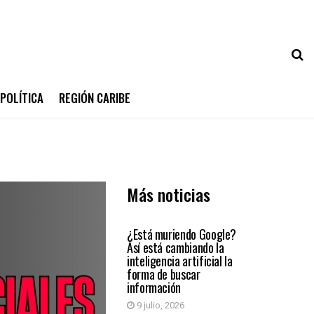
POLÍTICA
REGIÓN CARIBE
Más noticias
INTELIGENCIA
ARTIFICIAL
¿Está muriendo Google?
Así está cambiando la
inteligencia artificial la
forma de buscar
información
9 julio, 2026
INTELIGENCIA