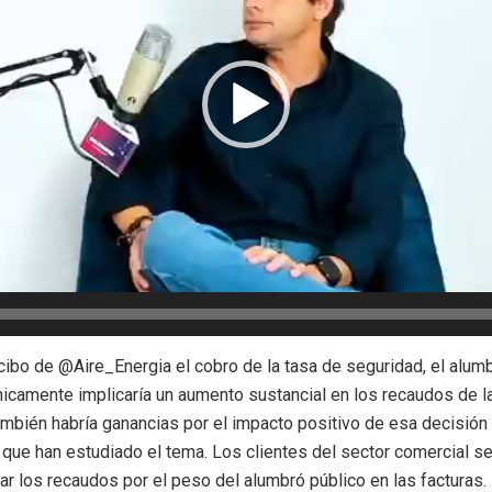
ibo de @Aire_Energia el cobro de la tasa de seguridad, el alumb
nicamente implicaría un aumento sustancial en los recaudos de la
bién habría ganancias por el impacto positivo de esa decisión 
que han estudiado el tema. Los clientes del sector comercial s
ar los recaudos por el peso del alumbró público en las facturas.