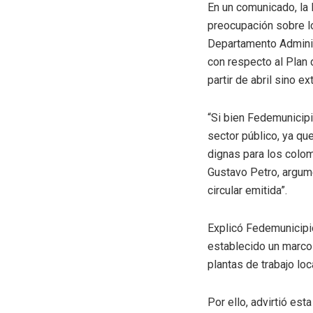
En un comunicado, la
preocupación sobre lo
Departamento Administ
con respecto al Plan 
partir de abril sino ex
“Si bien Fedemunicipi
sector público, ya qu
dignas para los colom
Gustavo Petro, argume
circular emitida”.
Explicó Fedemunicipi
establecido un marco d
plantas de trabajo loca
Por ello, advirtió es