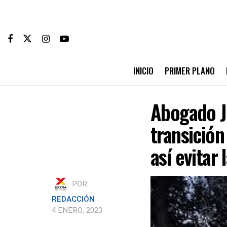
INICIO
PRIMER PLANO
Abogado Jo
transición
así evitar 
POR:
REDACCIÓN
4 ENERO, 2023