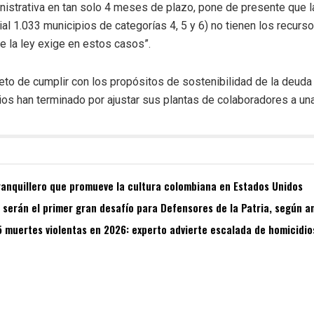
nistrativa en tan solo 4 meses de plazo, pone de presente que l
al 1.033 municipios de categorías 4, 5 y 6) no tienen los recurso
e la ley exige en estos casos”.
eto de cumplir con los propósitos de sostenibilidad de la deuda
pios han terminado por ajustar sus plantas de colaboradores a u
ranquillero que promueve la cultura colombiana en Estados Unidos
s serán el primer gran desafío para Defensores de la Patria, según a
5 muertes violentas en 2026: experto advierte escalada de homicidio