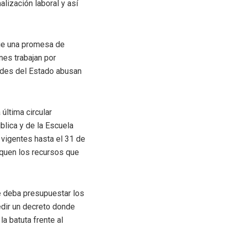
lización laboral y así
fue una promesa de
nes trabajan por
ades del Estado abusan
última circular
blica y de la Escuela
 vigentes hasta el 31 de
squen los recursos que
e deba presupuestar los
dir un decreto donde
a batuta frente al