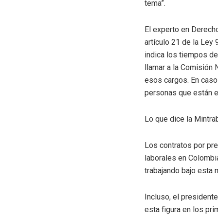
tema”.
El experto en Derecho
artículo 21 de la Ley
indica los tiempos d
llamar a la Comisión 
esos cargos. En caso t
personas que están en
Lo que dice la Mintra
Los contratos por pre
laborales en Colombia
trabajando bajo esta 
Incluso, el president
esta figura en los pr