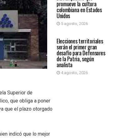
promueve la cultura
colombiana en Estados
Unidos
5 agosto, 2026
PRIMER PLANO
Elecciones territoriales
serán el primer gran
desafío para Defensores
de la Patria, según
analista
4 agosto, 2026
ela Superior de
ico, que obliga a poner
ya que el plazo otorgado
ien indicó que lo mejor