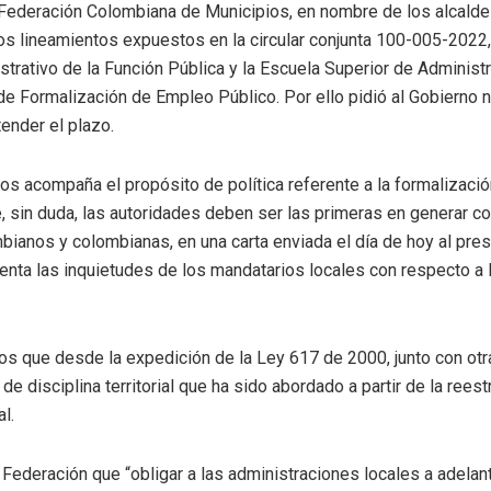
 Federación Colombiana de Municipios, en nombre de los alcalde
s lineamientos expuestos en la circular conjunta 100-005-2022,
rativo de la Función Pública y la Escuela Superior de Administ
de Formalización de Empleo Público. Por ello pidió al Gobierno n
tender el plazo.
os acompaña el propósito de política referente a la formalizació
e, sin duda, las autoridades deben ser las primeras en generar c
bianos y colombianas, en una carta enviada el día de hoy al pres
nta las inquietudes de los mandatarios locales con respecto a 
os que desde la expedición de la Ley 617 de 2000, junto con otr
e disciplina territorial que ha sido abordado a partir de la reest
l.
ta Federación que “obligar a las administraciones locales a adela