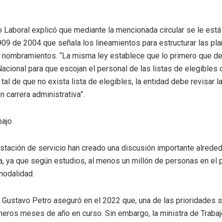
 Laboral explicó que mediante la mencionada circular se le está
 909 de 2004 que señala los lineamientos para estructurar las pl
e nombramientos. “La misma ley establece que lo primero que de
Nacional para que escojan el personal de las listas de elegibles 
al de que no exista lista de elegibles, la entidad debe revisar l
 carrera administrativa”.
bajo
stación de servicio han creado una discusión importante alrede
, ya que según estudios, al menos un millón de personas en el 
modalidad.
e Gustavo Petro aseguró en el 2022 que, una de las prioridades s
imeros meses de año en curso. Sin embargo, la ministra de Trabaj