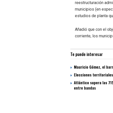
reestructuración admi
municipios (en especi
estudios de planta qu
Añadió que con el obj
corriente, los munici
Te puede interesar
Mauricio Gómez, el bar
Elecciones territoriale
Atlántico supera las 71
entre bandas