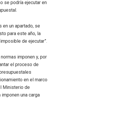
o se podría ejecutar en
upuestal.
s en un apartado, se
to para este año, la
“imposible de ejecutar”.
as normas imponen y, por
antar el proceso de
 presupuestales
cionamiento en el marco
l Ministerio de
én imponen una carga