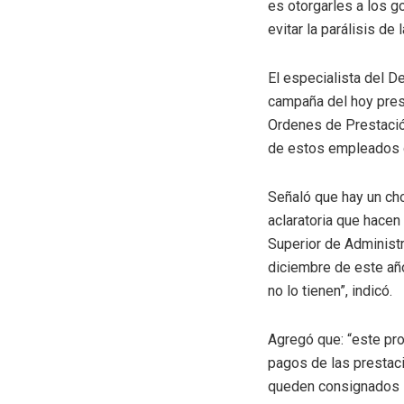
es otorgarles a los g
evitar la parálisis de 
El especialista del D
campaña del hoy pres
Ordenes de Prestació
de estos empleados qu
Señaló que hay un cho
aclaratoria que hacen
Superior de Administ
diciembre de este año
no lo tienen”, indicó.
Agregó que: “este pr
pagos de las prestac
queden consignados lo