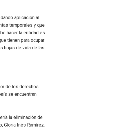
 dando aplicación al
antas temporales y que
be hacer la entidad es
que tienen para ocupar
as hojas de vida de las
dor de los derechos
país se encuentran
ería la eliminación de
o, Gloria Inés Ramírez,