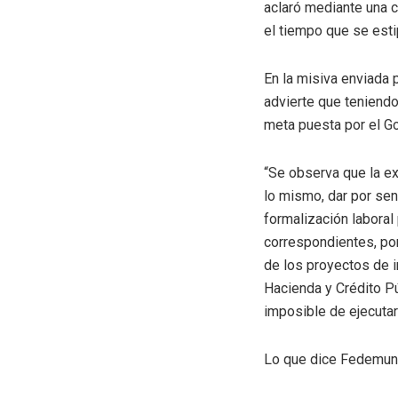
aclaró mediante una c
el tiempo que se esti
En la misiva enviada 
advierte que teniendo
meta puesta por el Go
“Se observa que la ex
lo mismo, dar por sen
formalización labora
correspondientes, por
de los proyectos de i
Hacienda y Crédito Pú
imposible de ejecutar
Lo que dice Fedemun