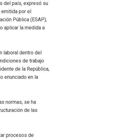
s del país, expresó su
 emitida por el
ración Pública (ESAP),
o aplicar la medida a
n laboral dentro del
ondiciones de trabajo
idente de la República,
lo enunciado en la
as normas, se ha
ructuración de las
ntar procesos de