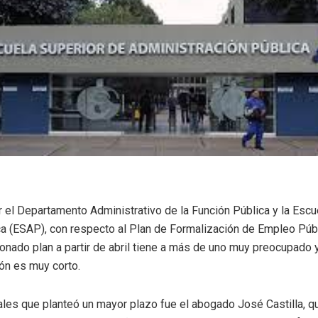
or el Departamento Administrativo de la Función Pública y la Escu
a (ESAP), con respecto al Plan de Formalización de Empleo Públ
onado plan a partir de abril tiene a más de uno muy preocupado 
ón es muy corto.
les que planteó un mayor plazo fue el abogado José Castilla, qu