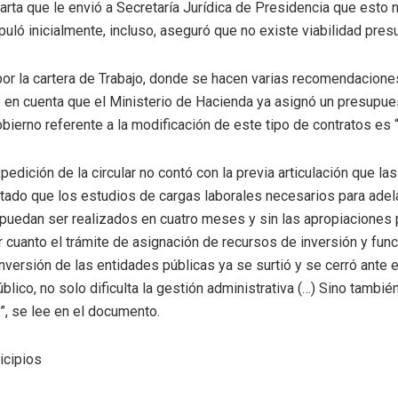
arta que le envió a Secretaría Jurídica de Presidencia que esto n
puló inicialmente, incluso, aseguró que no existe viabilidad pres
por la cartera de Trabajo, donde se hacen varias recomendacione
 en cuenta que el Ministerio de Hacienda ya asignó un presupues
bierno referente a la modificación de este tipo de contratos es 
pedición de la circular no contó con la previa articulación que l
tado que los estudios de cargas laborales necesarios para adel
l puedan ser realizados en cuatro meses y sin las apropiaciones
 cuanto el trámite de asignación de recursos de inversión y fun
nversión de las entidades públicas ya se surtió y se cerró ante e
blico, no solo dificulta la gestión administrativa (…) Sino tambi
”, se lee en el documento.
icipios