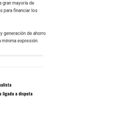
a gran mayoría de
s para financiar los
 y generación de ahorro
na mínima expresión.
nalista
s ligada a disputa