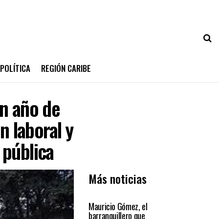
POLÍTICA
REGIÓN CARIBE
un año de
n laboral y
n pública
Más noticias
PRIMER PLANO
Mauricio Gómez, el
barranquillero que