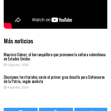
Más noticias
PRIMER PLANO
Mauricio Gómez, el barranquillero que promueve la cultura colombiana
en Estados Unidos
5 agosto, 2026
PRIMER PLANO
Elecciones territoriales serán el primer gran desafío para Defensores
de la Patria, según analista
4 agosto, 2026