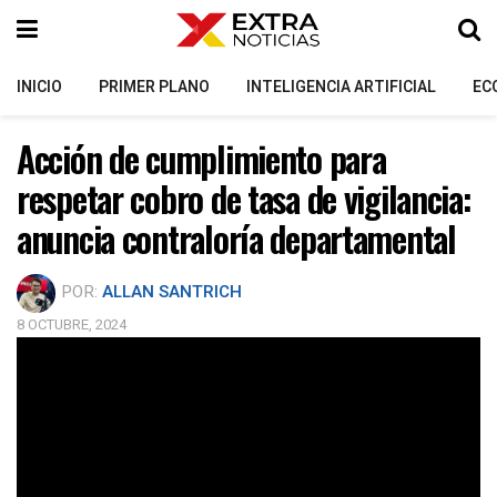
INICIO
PRIMER PLANO
INTELIGENCIA ARTIFICIAL
EC
Acción de cumplimiento para
respetar cobro de tasa de vigilancia:
anuncia contraloría departamental
POR:
ALLAN SANTRICH
8 OCTUBRE, 2024