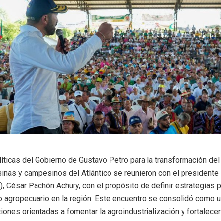
líticas del Gobierno de Gustavo Petro para la transformación de
nas y campesinos del Atlántico se reunieron con el presidente 
), César Pachón Achury, con el propósito de definir estrategias 
o agropecuario en la región. Este encuentro se consolidó como u
ciones orientadas a fomentar la agroindustrialización y fortalece