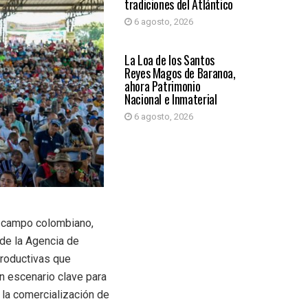
tradiciones del Atlántico
6 agosto, 2026
ATLÁNTICO
La Loa de los Santos
Reyes Magos de Baranoa,
ahora Patrimonio
Nacional e Inmaterial
6 agosto, 2026
l campo colombiano,
de la Agencia de
productivas que
n escenario clave para
r la comercialización de