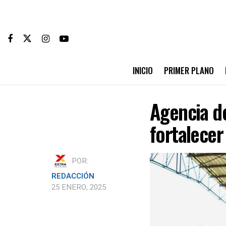
INICIO
PRIMER PLANO
Agencia de
fortalecer
POR:
REDACCIÓN
25 ENERO, 2025