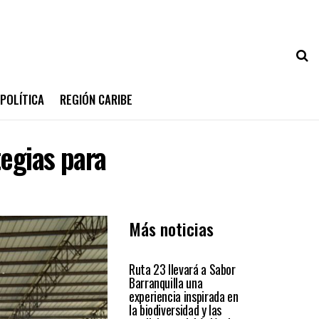
POLÍTICA
REGIÓN CARIBE
tegias para
Más noticias
ATLÁNTICO
Ruta 23 llevará a Sabor
Barranquilla una
experiencia inspirada en
la biodiversidad y las