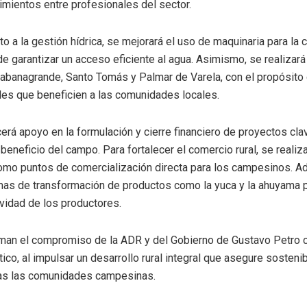
mientos entre profesionales del sector.
nto a la gestión hídrica, se mejorará el uso de maquinaria para l
 de garantizar un acceso eficiente al agua. Asimismo, se realizará
abanagrande, Santo Tomás y Palmar de Varela, con el propósito
les que beneficien a las comunidades locales.
rá apoyo en la formulación y cierre financiero de proyectos clav
 beneficio del campo. Para fortalecer el comercio rural, se realiz
mo puntos de comercialización directa para los campesinos. A
as de transformación de productos como la yuca y la ahuyama pa
vidad de los productores.
rman el compromiso de la ADR y del Gobierno de Gustavo Petro c
ico, al impulsar un desarrollo rural integral que asegure sostenib
das las comunidades campesinas.