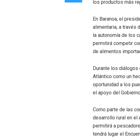
los productos más re
En Baranoa, el presid
alimentaria, a través
la autonomía de los c
permitirá competir co
de alimentos importa
Durante los diálogos 
Atlántico como un he
oportunidad a los pue
el apoyo del Gobierno 
Como parte de las con
desarrollo rural en el
permitirá a pescadore
tendrá lugar el Encue