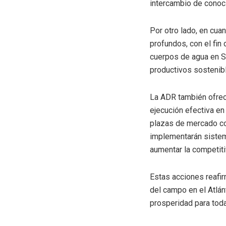
intercambio de conoci
Por otro lado, en cua
profundos, con el fin
cuerpos de agua en S
productivos sostenib
La ADR también ofrece
ejecución efectiva en
plazas de mercado co
implementarán sistem
aumentar la competiti
Estas acciones reafi
del campo en el Atlánt
prosperidad para to