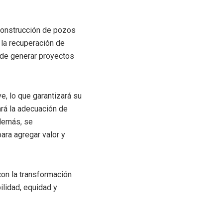
a construcción de pozos
 la recuperación de
 de generar proyectos
e, lo que garantizará su
ará la adecuación de
demás, se
ra agregar valor y
on la transformación
ilidad, equidad y