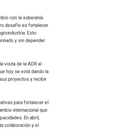
mbio con la soberanía
ro desafío es fortalecer
groindustria. Esto
esinado y sin depender
a visita de la ADR al
ue hoy se está dando la
sus proyectos y recibir
tivas para fortalecer el
cambio internacional que
pacidades. En abril,
la colaboración y el