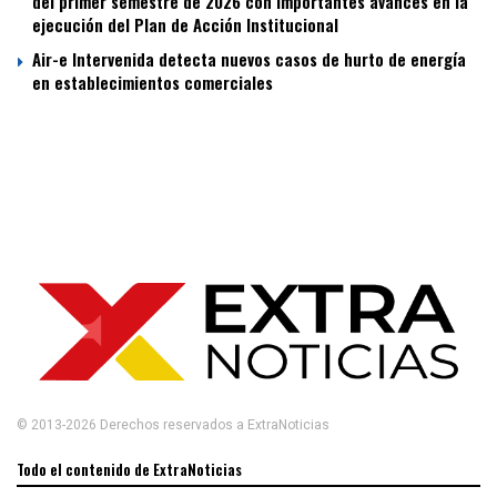
del primer semestre de 2026 con importantes avances en la
ejecución del Plan de Acción Institucional
Air-e Intervenida detecta nuevos casos de hurto de energía
en establecimientos comerciales
© 2013-2026 Derechos reservados a ExtraNoticias
Todo el contenido de ExtraNoticias