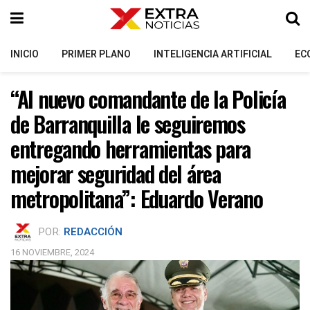
INICIO
PRIMER PLANO
INTELIGENCIA ARTIFICIAL
EC
“Al nuevo comandante de la Policía
de Barranquilla le seguiremos
entregando herramientas para
mejorar seguridad del área
metropolitana”: Eduardo Verano
POR:
REDACCIÓN
16 NOVIEMBRE, 2024