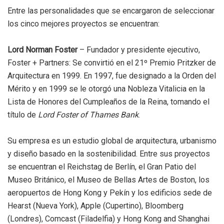
Entre las personalidades que se encargaron de seleccionar
los cinco mejores proyectos se encuentran:
Lord Norman Foster
– Fundador y presidente ejecutivo,
Foster + Partners: Se convirtió en el 21º Premio Pritzker de
Arquitectura en 1999. En 1997, fue designado a la Orden del
Mérito y en 1999 se le otorgó una Nobleza Vitalicia en la
Lista de Honores del Cumpleaños de la Reina, tomando el
título de
Lord Foster of Thames Bank
.
Su empresa es un estudio global de arquitectura, urbanismo
y diseño basado en la sostenibilidad. Entre sus proyectos
se encuentran el Reichstag de Berlín, el Gran Patio del
Museo Británico, el Museo de Bellas Artes de Boston, los
aeropuertos de Hong Kong y Pekín y los edificios sede de
Hearst (Nueva York), Apple (Cupertino), Bloomberg
(Londres), Comcast (Filadelfia) y Hong Kong and Shanghai