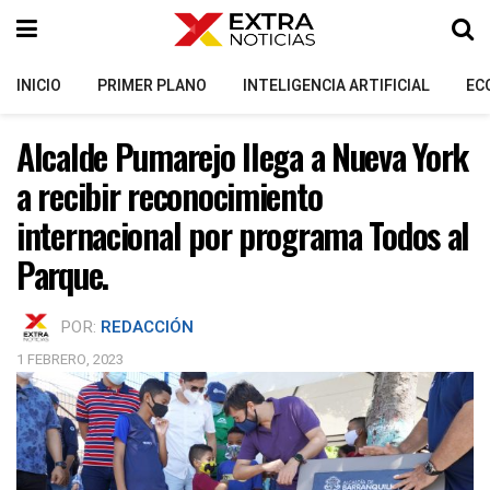
INICIO
PRIMER PLANO
INTELIGENCIA ARTIFICIAL
EC
Alcalde Pumarejo llega a Nueva York
a recibir reconocimiento
internacional por programa Todos al
Parque.
POR:
REDACCIÓN
1 FEBRERO, 2023