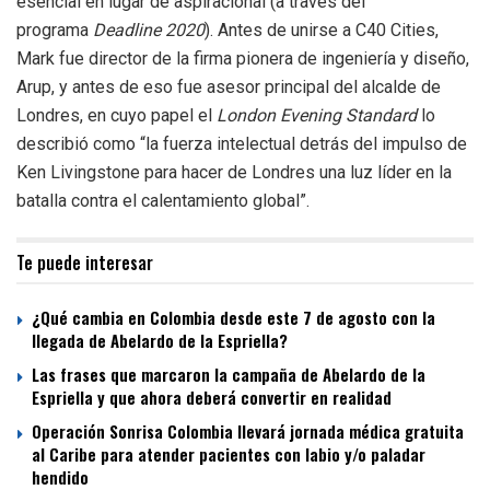
esencial en lugar de aspiracional (a través del
programa
Deadline 2020
). Antes de unirse a C40 Cities,
Mark fue director de la firma pionera de ingeniería y diseño,
Arup, y antes de eso fue asesor principal del alcalde de
Londres, en cuyo papel el
London Evening Standard
lo
describió como “la fuerza intelectual detrás del impulso de
Ken Livingstone para hacer de Londres una luz líder en la
batalla contra el calentamiento global”.
Te puede interesar
¿Qué cambia en Colombia desde este 7 de agosto con la
llegada de Abelardo de la Espriella?
Las frases que marcaron la campaña de Abelardo de la
Espriella y que ahora deberá convertir en realidad
Operación Sonrisa Colombia llevará jornada médica gratuita
al Caribe para atender pacientes con labio y/o paladar
hendido