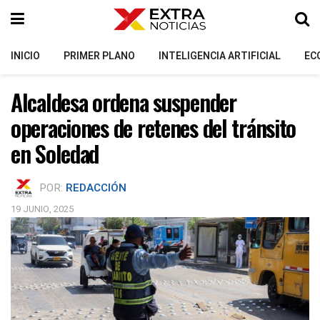
INICIO
PRIMER PLANO
INTELIGENCIA ARTIFICIAL
EC
Alcaldesa ordena suspender
operaciones de retenes del tránsito
en Soledad
POR:
REDACCIÓN
19 JUNIO, 2025