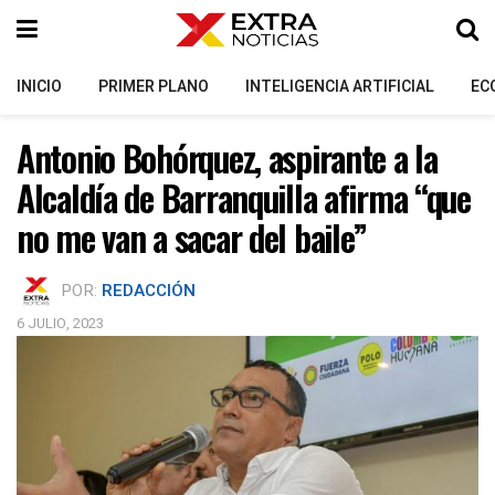
INICIO
PRIMER PLANO
INTELIGENCIA ARTIFICIAL
EC
Antonio Bohórquez, aspirante a la
Alcaldía de Barranquilla afirma “que
no me van a sacar del baile”
POR:
REDACCIÓN
6 JULIO, 2023