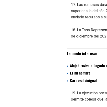
17. Las remesas duran
superior a la del año
enviarle recursos a s
18. La Tasa Represent
de diciembre del 2023
Te puede interesar
Alejah revive el legado 
Es mi hombre
Carnaval sinigual
19. La ejecución pres
permite colegir que la