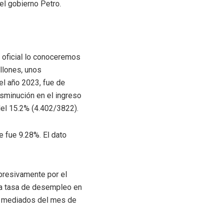
el gobierno Petro.
o oficial lo conoceremos
llones, unos
el año 2023, fue de
isminución en el ingreso
del 15.2% (4.402/3822).
e fue 9.28%. El dato
rpresivamente por el
la tasa de desempleo en
 a mediados del mes de