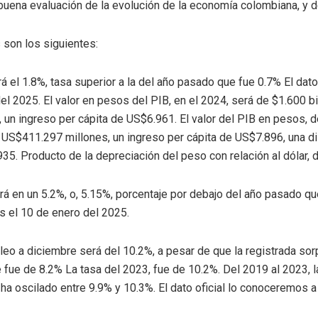
buena evaluación de la evolución de la economía colombiana, y d
 son los siguientes:
á el 1.8%, tasa superior a la del año pasado que fue 0.7% El dat
l 2025. El valor en pesos del PIB, en el 2024, será de $1.600 bi
un ingreso per cápita de US$6.961. El valor del PIB en pesos, d
 US$411.297 millones, un ingreso per cápita de US$7.896, una d
35. Producto de la depreciación del peso con relación al dólar, 
ará en un 5.2%, o, 5.15%, porcentaje por debajo del año pasado qu
s el 10 de enero del 2025.
eo a diciembre será del 10.2%, a pesar de que la registrada so
fue de 8.2% La tasa del 2023, fue de 10.2%. Del 2019 al 2023, 
ha oscilado entre 9.9% y 10.3%. El dato oficial lo conoceremos