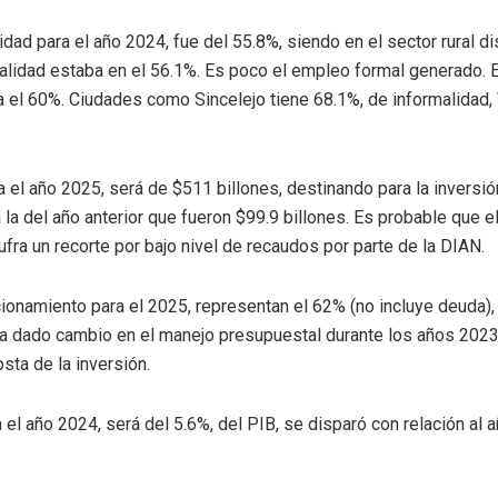
idad para el año 2024, fue del 55.8%, siendo en el sector rural d
malidad estaba en el 56.1%. Es poco el empleo formal generado. 
a el 60%. Ciudades como Sincelejo tiene 68.1%, de informalidad,
 el año 2025, será de $511 billones, destinando para la inversión
 a la del año anterior que fueron $99.9 billones. Es probable que
fra un recorte por bajo nivel de recaudos por parte de la DIAN.
ionamiento para el 2025, representan el 62% (no incluye deuda), 
a dado cambio en el manejo presupuestal durante los años 2023
sta de la inversión.
ara el año 2024, será del 5.6%, del PIB, se disparó con relación al 