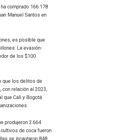
ro ha comprado 166.178
Juan Manuel Santos en
lones, es posible que
illones. La evasión-
dedor de los $100
o que los delitos de
 con relación al 2023,
l que Cali y Bogotá.
ganizaciones.
ue produjeron 2.664
 cultivos de coca fueron
las se incautaron 848