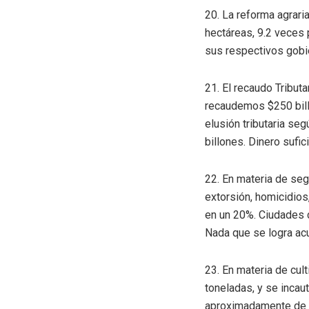
20. La reforma agrar
hectáreas, 9.2 veces
sus respectivos gobi
21. El recaudo Tribut
recaudemos $250 billo
elusión tributaria se
billones. Dinero sufici
22. En materia de seg
extorsión, homicidios
en un 20%. Ciudades c
Nada que se logra acu
23. En materia de cul
toneladas, y se incau
aproximadamente de 2