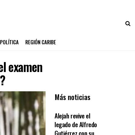
POLÍTICA
REGIÓN CARIBE
el examen
o?
Más noticias
OPINIÓN
Alejah revive el
legado de Alfredo
Gutiérrez con su