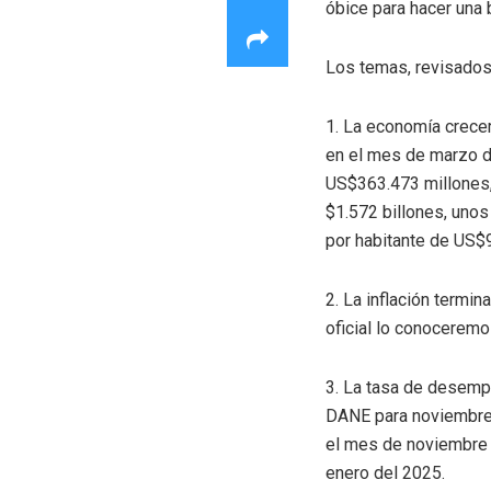
óbice para hacer una 
Los temas, revisados
1. La economía crecer
en el mes de marzo de
US$363.473 millones, 
$1.572 billones, unos
por habitante de US$9
2. La inflación termin
oficial lo conoceremo
3. La tasa de desempl
DANE para noviembre 
el mes de noviembre 
enero del 2025.