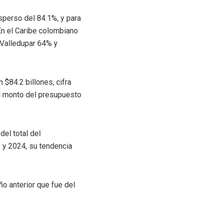
isperso del 84.1%, y para
En el Caribe colombiano
 Valledupar 64% y
 $84.2 billones, cifra
 el monto del presupuesto
del total del
 y 2024, su tendencia
año anterior que fue del