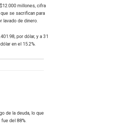
$12.000 millones, cifra
que se sacrifican para
r lavado de dinero.
01.98, por dólar, y a 31
dólar en el 15.2%.
go de la deuda, lo que
e fue del 88%.