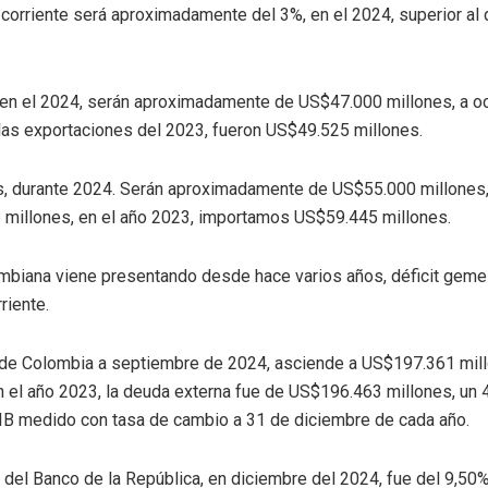
ta corriente será aproximadamente del 3%, en el 2024, superior al
 en el 2024, serán aproximadamente de US$47.000 millones, a o
las exportaciones del 2023, fueron US$49.525 millones.
s, durante 2024. Serán aproximadamente de US$55.000 millones
millones, en el año 2023, importamos US$59.445 millones.
biana viene presentando desde hace varios años, déficit gemelo, 
riente.
 de Colombia a septiembre de 2024, asciende a US$197.361 mill
 el año 2023, la deuda externa fue de US$196.463 millones, un 
IB medido con tasa de cambio a 31 de diciembre de cada año.
s del Banco de la República, en diciembre del 2024, fue del 9,50%