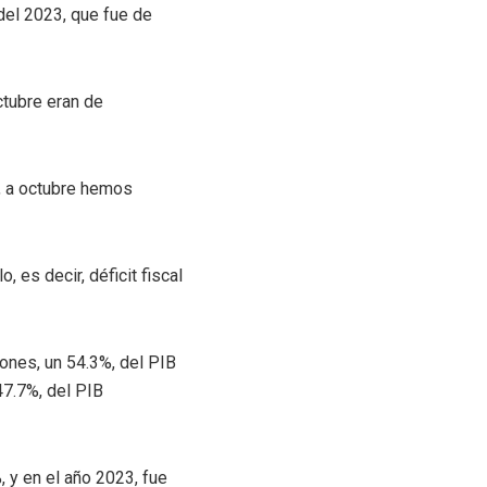
 del 2023, que fue de
ctubre eran de
, a octubre hemos
es decir, déficit fiscal
ones, un 54.3%, del PIB
47.7%, del PIB
, y en el año 2023, fue