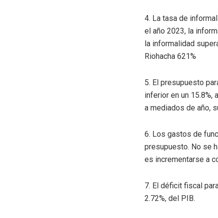
4. La tasa de informal
el año 2023, la infor
la informalidad super
Riohacha 621%
5. El presupuesto para
inferior en un 15.8%,
a mediados de año, su
6. Los gastos de func
presupuesto. No se h
es incrementarse a co
7. El déficit fiscal p
2.72%, del PIB.