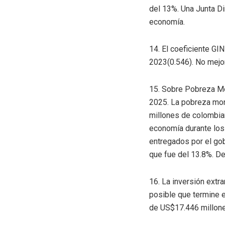
del 13%. Una Junta Dir
economía.
14. El coeficiente GI
2023(0.546). No mejo
15. Sobre Pobreza Mo
2025. La pobreza mone
millones de colombian
economía durante los
entregados por el gob
que fue del 13.8%. De
16. La inversión extr
posible que termine e
de US$17.446 millone