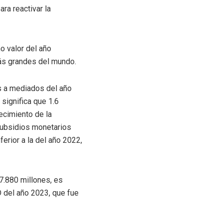
ra reactivar la
o valor del año
ás grandes del mundo.
s a mediados del año
significa que 1.6
ecimiento de la
subsidios monetarios
erior a la del año 2022,
$7.880 millones, es
D del año 2023, que fue