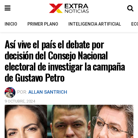
INICIO
PRIMER PLANO
INTELIGENCIA ARTIFICIAL
EC
Así vive el país el debate por
decisión del Consejo Nacional
electoral de investigar la campaña
de Gustavo Petro
POR:
ALLAN SANTRICH
9 OCTUBRE, 2024