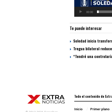
00:00
Te puede interesar
Soledad inicia transfor
Tregua bilateral reduce
“Tendré una controlaría
Todo el contenido de Extr
Inicio
Primer plano