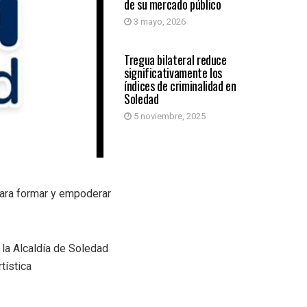
de su mercado público
3 mayo, 2026
SOLEDAD
Tregua bilateral reduce
significativamente los
índices de criminalidad en
Soledad
5 noviembre, 2025
 para formar y empoderar
 la Alcaldía de Soledad
tística