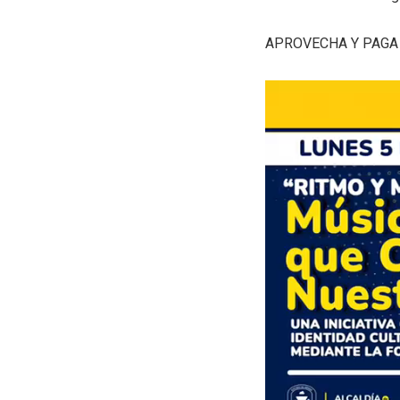
APROVECHA Y PAGA 
Reproductor
de
vídeo