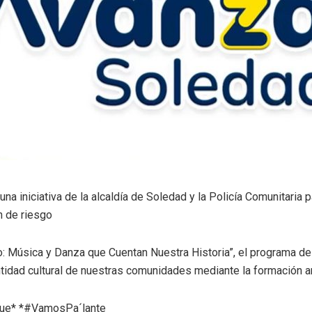
 una iniciativa de la alcaldía de Soledad y la Policía Comunitaria
n de riesgo
o: Música y Danza que Cuentan Nuestra Historia”, el programa de
entidad cultural de nuestras comunidades mediante la formación ar
ue* *#VamosPa´lante