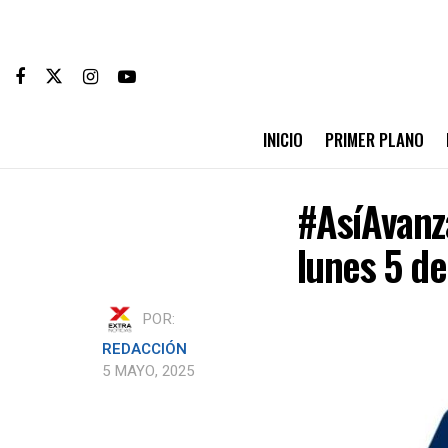
INICIO
PRIMER PLANO
#AsíAvanz
lunes 5 d
POR:
REDACCIÓN
5 MAYO, 2025