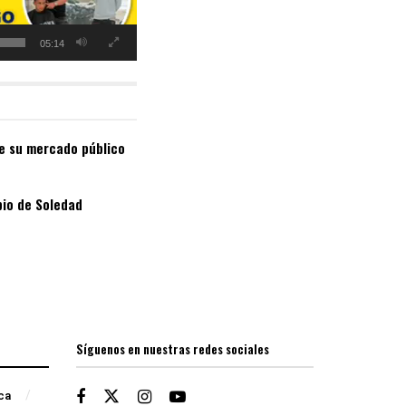
05:14
de su mercado público
pio de Soledad
Síguenos en nuestras redes sociales
ica