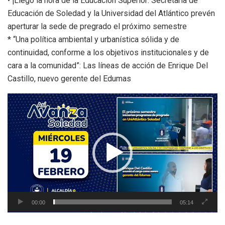
• ¡Llegó la hora de la Educación Superior: Secretaría de
Educación de Soledad y la Universidad del Atlántico prevén
aperturar la sede de pregrado el próximo semestre
* ⁠“Una política ambiental y urbanística sólida y de
continuidad, conforme a los objetivos institucionales y de
cara a la comunidad”: Las líneas de acción de Enrique Del
Castillo, nuevo gerente del Edumas
Reproductor
de
vídeo
00:00
05:14