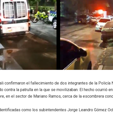
li confirmaron el fallecimiento de dos integrantes de la Policía 
do contra la patrulla en la que se movilizaban. El hecho ocurrió 
re, en el sector de Mariano Ramos, cerca de la escombrera con
identificadas como los subintendentes Jorge Leandro Gómez Och