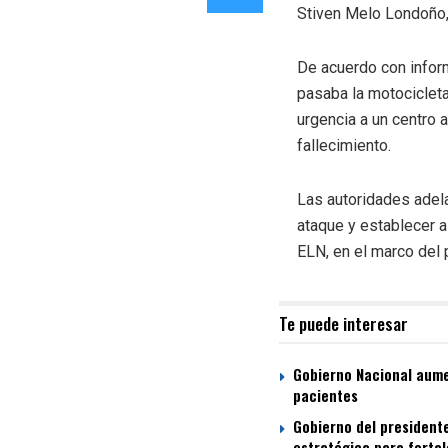
Stiven Melo Londoño, 
De acuerdo con inform
pasaba la motociclet
urgencia a un centro 
fallecimiento.
Las autoridades adela
ataque y establecer a
ELN, en el marco del
Te puede interesar
Gobierno Nacional aumen
pacientes
Gobierno del presidente
estratégica para fortal