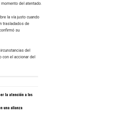
al momento del atentado.
bre la vía justo cuando
on trasladados de
 confirmó su
ircunstancias del
 con el accionar del
er la atención a los
en una alianza