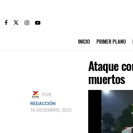
INICIO
PRIMER PLANO
Ataque con
muertos
POR:
REDACCIÓN
16 DICIEMBRE, 2025