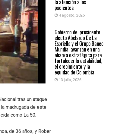
la atención a los
pacientes
4 agosto, 2026
PAÍS
Gobierno del presidente
electo Abelardo De La
Espriella y el Grupo Banco
Mundial avanzan en una
alianza estratégica para
fortalecer la estabilidad,
el crecimiento y la
equidad de Colombia
13 julio, 2026
Nacional tras un ataque
en la madrugada de este
ocida como La 50.
oa, de 36 años, y Rober