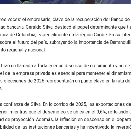
tres voces: el empresario, clave de la recuperación del Banco de 
dad bancaria, Geraldo Silva, destacó el papel determinante que t
mica de Colombia, especialmente en la región Caribe. En su inter
sobre el futuro del país, subrayando la importancia de Barranquil
to regional y nacional.
ro hizo un llamado a fortalecer un discurso de crecimiento y no d
pel de la empresa privada es esencial para mantener el dinamis
s elecciones de 2026 representarán un punto clave en la ruta de
s.
a confianza de Silva. En lo corrido de 2025, las exportaciones de
erior, mientras que el desempleo se ubica en el 9,6%, reflejando 
d de proyección. Además, la inflación en descenso en el depart
ibilidad de las instituciones bancarias y ha incentivado la inversi