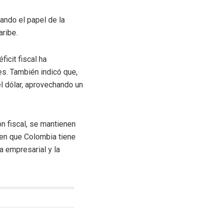
cando el papel de la
aribe.
icit fiscal ha
s. También indicó que,
l dólar, aprovechando un
ón fiscal, se mantienen
 en que Colombia tiene
a empresarial y la