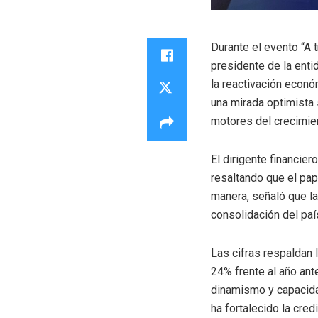
Durante el evento “A 
presidente de la enti
la reactivación econó
una mirada optimista 
motores del crecimien
El dirigente financie
resaltando que el pa
manera, señaló que la
consolidación del paí
Las cifras respaldan l
24% frente al año ant
dinamismo y capacida
ha fortalecido la cred