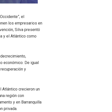
Occidente”, el
ienen los empresarios en
vención, Silva presentó
la y el Atlántico como
e decrecimiento,
mo económico. De igual
 recuperación y
l Atlántico crecieron un
una región con
amento y en Barranquilla
ón privada.