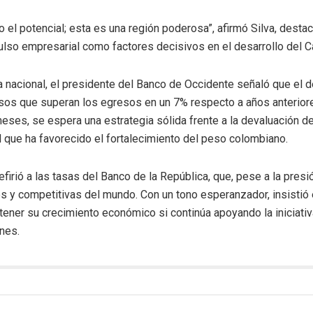
do el potencial; esta es una región poderosa”, afirmó Silva, desta
ulso empresarial como factores decisivos en el desarrollo del C
 nacional, el presidente del Banco de Occidente señaló que el déf
esos que superan los egresos en un 7% respecto a años anteriore
eses, se espera una estrategia sólida frente a la devaluación de
l que ha favorecido el fortalecimiento del peso colombiano.
efirió a las tasas del Banco de la República, que, pese a la presi
s y competitivas del mundo. Con un tono esperanzador, insistió
ener su crecimiento económico si continúa apoyando la iniciativ
ones.