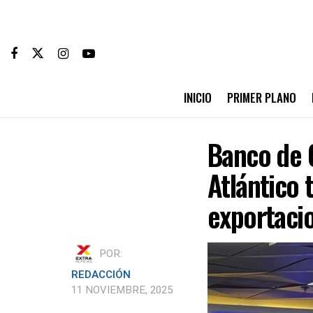
INICIO
PRIMER PLANO
Banco de 
Atlántico
exportaci
POR:
REDACCIÓN
11 NOVIEMBRE, 2025