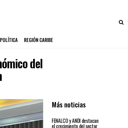
POLÍTICA
REGIÓN CARIBE
nómico del
n
Más noticias
ECONÓMICAS
FENALCO y ANDI destacan
el crecimiento del sector