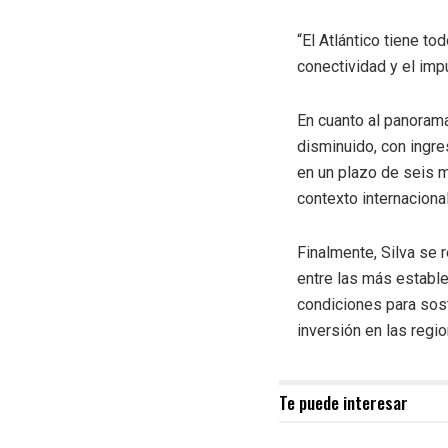
“El Atlántico tiene to
conectividad y el imp
En cuanto al panorama
disminuido, con ingr
en un plazo de seis m
contexto internaciona
Finalmente, Silva se r
entre las más estable
condiciones para sost
inversión en las regi
Te puede interesar