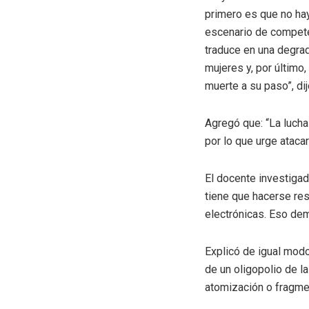
primero es que no hay
escenario de competen
traduce en una degra
mujeres y, por último
muerte a su paso”, dijo
Agregó que: “La lucha
por lo que urge ataca
El docente investigad
tiene que hacerse re
electrónicas. Eso dem
Explicó de igual modo
de un oligopolio de l
atomización o fragmen