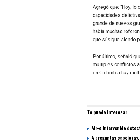
Agregó que: “Hoy, lo 
capacidades delictiva
grande de nuevos gru
había muchas referenc
que sí sigue siendo p
Por último, señaló qu
múltiples conflictos
en Colombia hay múltip
Te puede interesar
Air-e Intervenida dete
A preguntas capciosas,