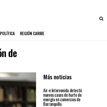
POLÍTICA
REGIÓN CARIBE
ón de
Más noticias
SIN CATEGORÍA
Air-e Intervenida detectó
nuevos casos de hurto de
energía en comercios de
Barranquilla