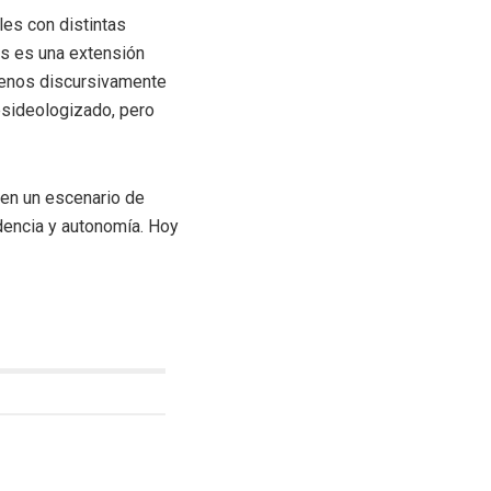
les con distintas
os es una extensión
 menos discursivamente
esideologizado, pero
 en un escenario de
dencia y autonomía. Hoy