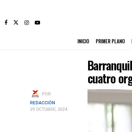
INICIO
PRIMER PLANO
Barranquil
cuatro org
POR:
REDACCIÓN
29 OCTUBRE, 2024