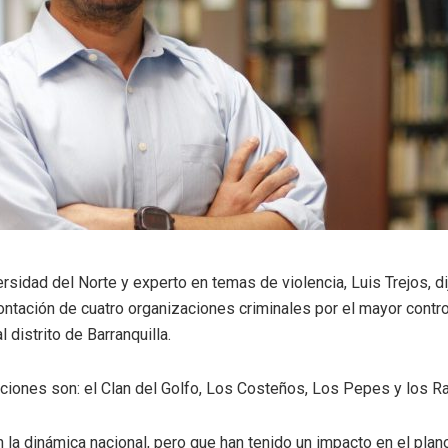
rsidad del Norte y experto en temas de violencia, Luis Trejos, di
ntación de cuatro organizaciones criminales por el mayor control 
l distrito de Barranquilla.
ciones son: el Clan del Golfo, Los Costeños, Los Pepes y los R
la dinámica nacional, pero que han tenido un impacto en el plano 