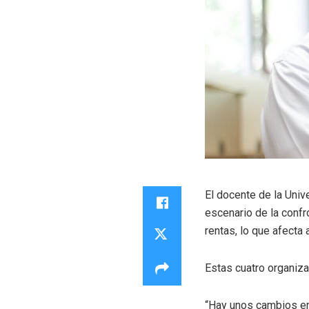
El docente de la Unive
escenario de la confro
rentas, lo que afecta a
Estas cuatro organiza
“Hay unos cambios en 