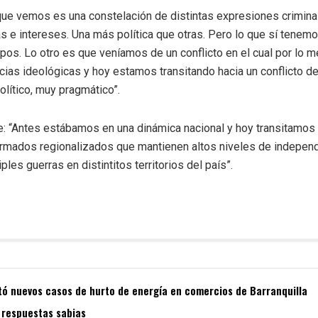
que vemos es una constelación de distintas expresiones crimina
s e intereses. Una más política que otras. Pero lo que sí tenem
pos. Lo otro es que veníamos de un conflicto en el cual por lo
ias ideológicas y hoy estamos transitando hacia un conflicto d
olítico, muy pragmático”.
e: “Antes estábamos en una dinámica nacional y hoy transitamos
 armados regionalizados que mantienen altos niveles de indepen
les guerras en distintitos territorios del país”.
ctó nuevos casos de hurto de energía en comercios de Barranquilla
 respuestas sabias