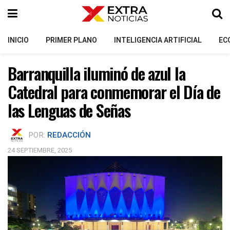
INICIO
PRIMER PLANO
INTELIGENCIA ARTIFICIAL
EC
Barranquilla iluminó de azul la
Catedral para conmemorar el Día de
las Lenguas de Señas
POR:
REDACCIÓN
24 SEPTIEMBRE, 2025