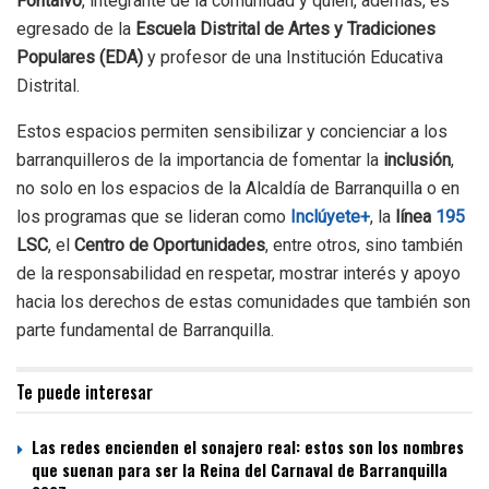
Fontalvo
, integrante de la comunidad y quien, además, es
egresado de la
Escuela Distrital de Artes y Tradiciones
Populares (EDA)
y profesor de una Institución Educativa
Distrital.
Estos espacios permiten sensibilizar y concienciar a los
barranquilleros de la importancia de fomentar la
inclusión
,
no solo en los espacios de la Alcaldía de Barranquilla o en
los programas que se lideran como
Inclúyete+
, la
línea
195
LSC
, el
Centro de Oportunidades
, entre otros, sino también
de la responsabilidad en respetar, mostrar interés y apoyo
hacia los derechos de estas comunidades que también son
parte fundamental de Barranquilla.
Te puede interesar
Las redes encienden el sonajero real: estos son los nombres
que suenan para ser la Reina del Carnaval de Barranquilla