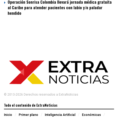
Operación Sonrisa Colombia llevará jornada médica gratuita
al Caribe para atender pacientes con labio y/o paladar
hendido
© 2013-2026 Derechos reservados a ExtraNoticias
Todo el contenido de ExtraNoticias
Inicio
Primer plano
Inteligencia Artificial
Económicas