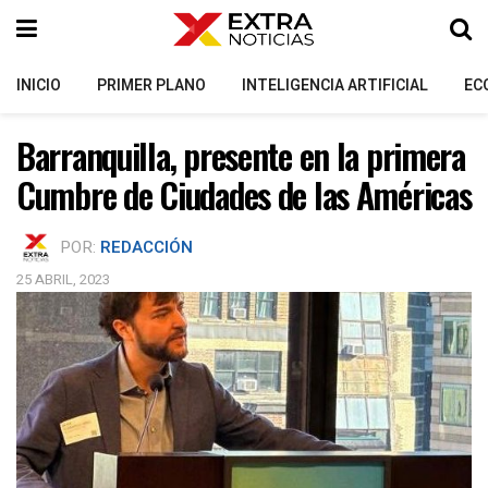
INICIO
PRIMER PLANO
INTELIGENCIA ARTIFICIAL
EC
Barranquilla, presente en la primera
Cumbre de Ciudades de las Américas
POR:
REDACCIÓN
25 ABRIL, 2023