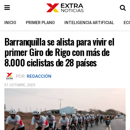
INICIO
PRIMER PLANO
INTELIGENCIA ARTIFICIAL
EC
Barranquilla se alista para vivir el
primer Giro de Rigo con más de
8.000 ciclistas de 28 países
POR:
REDACCIÓN
31 OCTUBRE, 2025