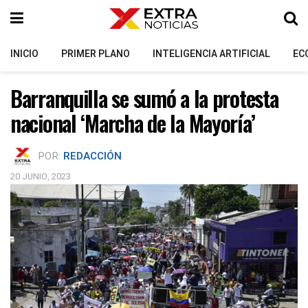
INICIO
PRIMER PLANO
INTELIGENCIA ARTIFICIAL
EC
Barranquilla se sumó a la protesta
nacional ‘Marcha de la Mayoría’
POR:
REDACCIÓN
20 JUNIO, 2023