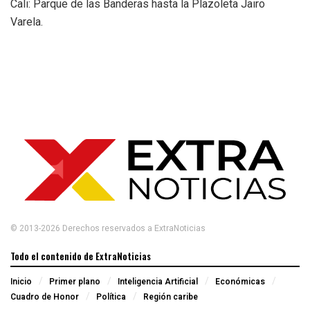
Cali: Parque de las Banderas hasta la Plazoleta Jairo
Varela.
© 2013-2026 Derechos reservados a ExtraNoticias
Todo el contenido de ExtraNoticias
Inicio
Primer plano
Inteligencia Artificial
Económicas
Cuadro de Honor
Política
Región caribe