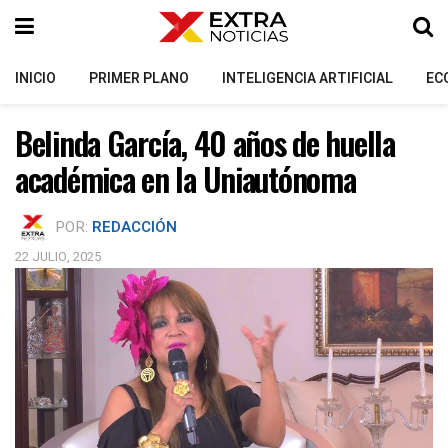
INICIO
PRIMER PLANO
INTELIGENCIA ARTIFICIAL
EC
Belinda García, 40 años de huella
académica en la Uniautónoma
POR:
REDACCIÓN
22 JULIO, 2025