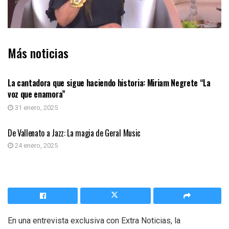
Más noticias
CUADRO DE HONOR
La cantadora que sigue haciendo historia: Miriam Negrete “La
voz que enamora”
31 enero, 2025
CUADRO DE HONOR
De Vallenato a Jazz: La magia de Geral Music
24 enero, 2025
En una entrevista exclusiva con Extra Noticias, la