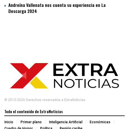
Andreína Vallenata nos cuenta su experiencia en La
Descarga 2024
© 2013-2026 Derechos reservados a ExtraNoticias
Todo el contenido de ExtraNoticias
Inicio
Primer plano
Inteligencia Artificial
Económicas
Cuadro de Honor
Política
Región caribe