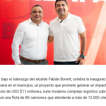
 bajo el liderazgo del alcalde Fabián Bonett, celebra la inaugura
varia en el municipio, un proyecto que promete generar un impacto
rsión de USD $11 millones, este moderno complejo logístico cubr
on una flota de 80 camiones que atenderán a más de 13.000 clie