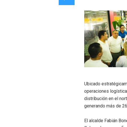
Ubicado estratégicame
operaciones logística
distribución en el no
generando más de 260
El alcalde Fabián Bone