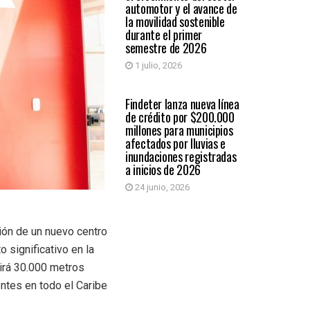
automotor y el avance de
la movilidad sostenible
durante el primer
semestre de 2026
1 julio, 2026
ECONÓMICAS
Findeter lanza nueva línea
de crédito por $200.000
millones para municipios
afectados por lluvias e
inundaciones registradas
a inicios de 2026
24 junio, 2026
ción de un nuevo centro
 significativo en la
irá 30.000 metros
ntes en todo el Caribe