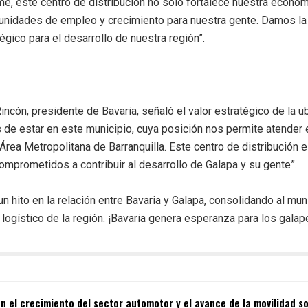
me, este centro de distribución no solo fortalece nuestra economí
unidades de empleo y crecimiento para nuestra gente. Damos la 
égico para el desarrollo de nuestra región”.
incón, presidente de Bavaria, señaló el valor estratégico de la u
 de estar en este municipio, cuya posición nos permite atender
 Área Metropolitana de Barranquilla. Este centro de distribución
omprometidos a contribuir al desarrollo de Galapa y su gente”.
n hito en la relación entre Bavaria y Galapa, consolidando al mu
o logístico de la región. ¡Bavaria genera esperanza para los galap
 el crecimiento del sector automotor y el avance de la movilidad so