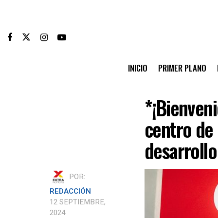
INICIO
PRIMER PLANO
*¡Bienven
centro de 
desarrollo
POR:
REDACCIÓN
12 SEPTIEMBRE,
2024