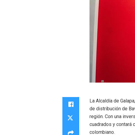
La Alcaldía de Galapa,
de distribución de Ba
región. Con una inve
cuadrados y contará c
colombiano.