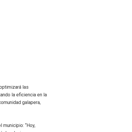
optimizará las
ndo la eficiencia en la
 comunidad galapera,
l municipio: “Hoy,