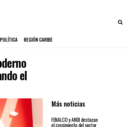
POLÍTICA
REGIÓN CARIBE
oderno
ando el
Más noticias
ECONÓMICAS
FENALCO y ANDI destacan
el crecimiento del sector