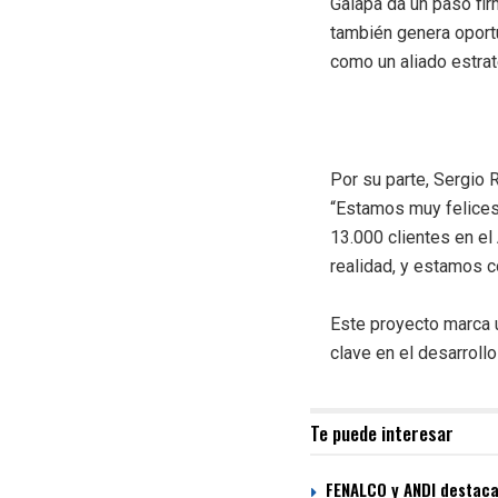
Galapa da un paso fir
también genera oport
como un aliado estrat
Por su parte, Sergio R
“Estamos muy felices
13.000 clientes en el
realidad, y estamos c
Este proyecto marca u
clave en el desarroll
Te puede interesar
FENALCO y ANDI destacan