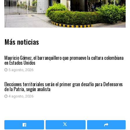
Más noticias
PRIMER PLANO
Mauricio Gómez, el barranquillero que promueve la cultura colombiana
en Estados Unidos
5 agosto, 2026
PRIMER PLANO
Elecciones territoriales serán el primer gran desafío para Defensores
de la Patria, según analista
4 agosto, 2026