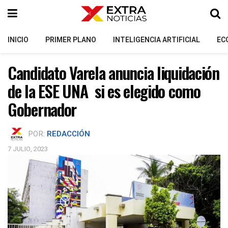
INICIO
PRIMER PLANO
INTELIGENCIA ARTIFICIAL
EC
Candidato Varela anuncia liquidación
de la ESE UNA si es elegido como
Gobernador
POR:
REDACCIÓN
7 JULIO, 2023