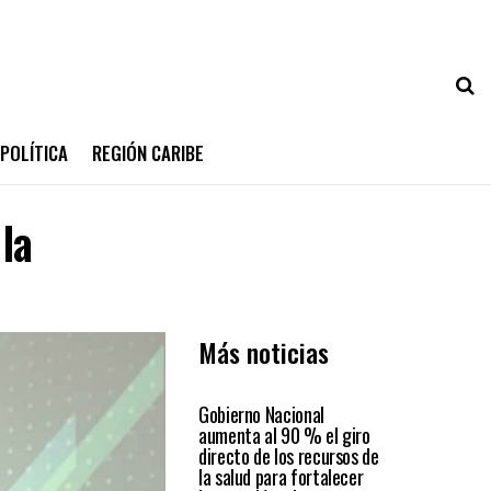
POLÍTICA
REGIÓN CARIBE
la
Más noticias
PAÍS
Gobierno Nacional
aumenta al 90 % el giro
directo de los recursos de
la salud para fortalecer