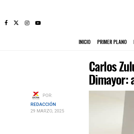
INICIO
PRIMER PLANO
Carlos Zul
Dimayor: a
POR:
REDACCIÓN
29 MARZO, 2025