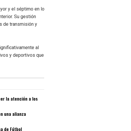
yor y el séptimo en lo
terior. Su gestión
os de transmisión y
gnificativamente al
tivos y deportivos que
er la atención a los
en una alianza
a de Fútbol