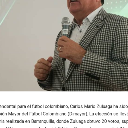
endental para el fútbol colombiano, Carlos Mario Zuluaga ha sid
sión Mayor del Fútbol Colombiano (Dimayor). La elección se llev
ia realizada en Barranquilla, donde Zuluaga obtuvo 20 votos, sup