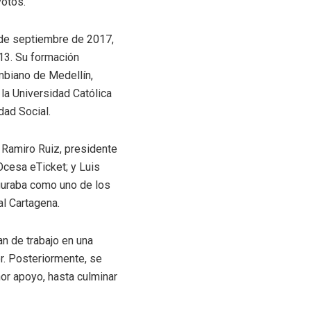
votos.
de septiembre de 2017,
13. Su formación
mbiano de Medellín,
la Universidad Católica
ad Social.
s Ramiro Ruiz, presidente
Ocesa eTicket; y Luis
guraba como uno de los
al Cartagena.
an de trabajo en una
r. Posteriormente, se
or apoyo, hasta culminar