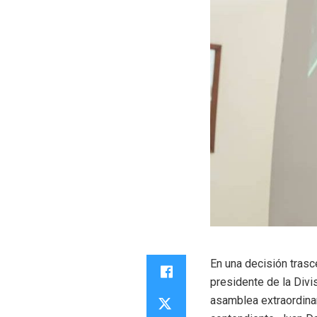
En una decisión trasc
presidente de la Divi
asamblea extraordinar