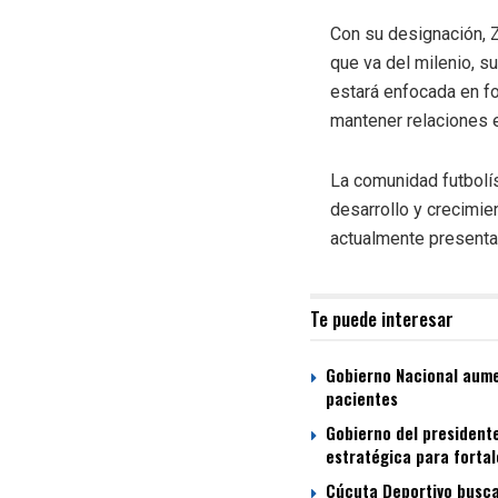
Con su designación, 
que va del milenio, s
estará enfocada en fo
mantener relaciones 
La comunidad futbolís
desarrollo y crecimie
actualmente presenta 
Te puede interesar
Gobierno Nacional aumen
pacientes
Gobierno del presidente
estratégica para fortal
Cúcuta Deportivo busca