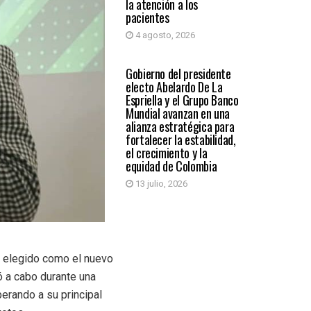
la atención a los
pacientes
4 agosto, 2026
PAÍS
Gobierno del presidente
electo Abelardo De La
Espriella y el Grupo Banco
Mundial avanzan en una
alianza estratégica para
fortalecer la estabilidad,
el crecimiento y la
equidad de Colombia
13 julio, 2026
o elegido como el nuevo
ó a cabo durante una
erando a su principal