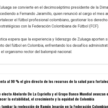
Zuluaga se convierte en el decimoséptimo presidente de la Dima
ucediendo a Fernando Jaramillo, quien renunció al cargo el mes an
rtalecer el fútbol profesional colombiano, gestionar los derech
estratégicas con la Federación Colombiana de Fútbol (FCF).
tica espera que la experiencia y liderazgo de Zuluaga aporten si
nto del fútbol en Colombia, enfrentando los desafíos administra
el organismo rector del balompié nacional.
ta al 90 % el giro directo de los recursos de la salud para fortalec
 electo Abelardo De La Espriella y el Grupo Banco Mundial avanzan 
ecer la estabilidad, el crecimiento y la equidad de Colombia
 tumbar la reelección de Ramón Jesurún en la Federación Colombian