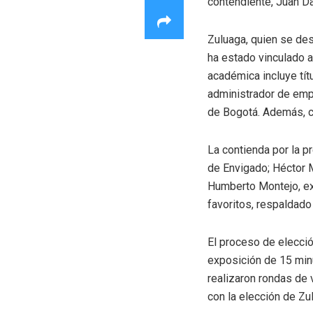
contendiente, Juan Da
Zuluaga, quien se d
ha estado vinculado a
académica incluye tít
administrador de emp
de Bogotá. Además, c
La contienda por la p
de Envigado; Héctor M
Humberto Montejo, ex
favoritos, respaldado
El proceso de elecció
exposición de 15 minu
realizaron rondas de 
con la elección de Zu