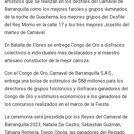
artísticos que se realizan en los desfiles del Carnaval de
Barranquilla como los mejores faroles y grupos iluminados
de la noche de Guacherna, los mejores grupos del Desfile
del Rey Momo en la calle 17 y los tres mejores Joselito del
martes de Carnaval.
En Batalla de Flores se entrega Congo de Oro a disfraces
colectivos e individuales más destacados y al maestro
artesano constructor de la mejor carroza.
Con el Congo de Oro, Carnaval de Barranquilla S.A.S.,
entrega una bolsa de estímulos de $88 millones para los
directores de grupos folclóricos y disfraces ganadores del
Congo de Oro y estímulos económicos a los ganadores de
los concursos realizados en el marco de la Fiesta.
La ceremonia será presidida por los Reyes del Carnaval de
Barranquilla 2023, Natalia De Castro, Sebastián Guzmán,
Tahiana Rentería, Diego Chelia, las ganadoras del Reinado