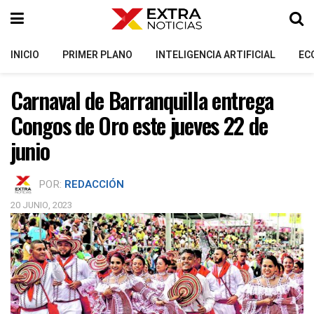
INICIO
PRIMER PLANO
INTELIGENCIA ARTIFICIAL
EC
Carnaval de Barranquilla entrega
Congos de Oro este jueves 22 de
junio
POR:
REDACCIÓN
20 JUNIO, 2023