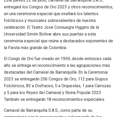
Este jueves 22 de junio, Carnaval de Barranquilla S.A.S.,
entregará los Congos de Oro 2023 y otros reconocimientos,
en una ceremonia especial que exaltará los talentos
folclóricos y musicales sobresalientes de nuestra
celebración. El Teatro José Consuegra Higgins de la
Universidad Simón Bolívar abre sus puertas a esta
ceremonia especial que reúne a destacados exponentes de
la Fiesta más grande de Colombia.
El Congo de Oro fue creado en 1959, desde entonces cada
año se entrega en reconocimiento a las agrupaciones más
destacadas del Carnaval de Barranquilla. En la Ceremonia
2023 se entregarán 206 Congos de Oro, 112 para Grupos
Folclóricos, 83 a Disfraces, 5 a Orquestas, 1 para Carrozas
y 5 para los Reyes del Carnaval y Reina Popular 2023.
También se entregarán 18 reconocimientos especiales.
Carnaval de Barranquilla S.A.S., como parte de su