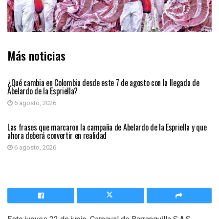
Más noticias
PRIMER PLANO
¿Qué cambia en Colombia desde este 7 de agosto con la llegada de
Abelardo de la Espriella?
6 agosto, 2026
PRIMER PLANO
Las frases que marcaron la campaña de Abelardo de la Espriella y que
ahora deberá convertir en realidad
6 agosto, 2026