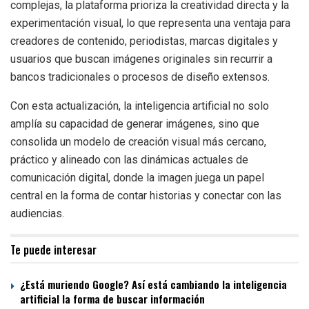
complejas, la plataforma prioriza la creatividad directa y la
experimentación visual, lo que representa una ventaja para
creadores de contenido, periodistas, marcas digitales y
usuarios que buscan imágenes originales sin recurrir a
bancos tradicionales o procesos de diseño extensos.
Con esta actualización, la inteligencia artificial no solo
amplía su capacidad de generar imágenes, sino que
consolida un modelo de creación visual más cercano,
práctico y alineado con las dinámicas actuales de
comunicación digital, donde la imagen juega un papel
central en la forma de contar historias y conectar con las
audiencias.
Te puede interesar
¿Está muriendo Google? Así está cambiando la inteligencia
artificial la forma de buscar información