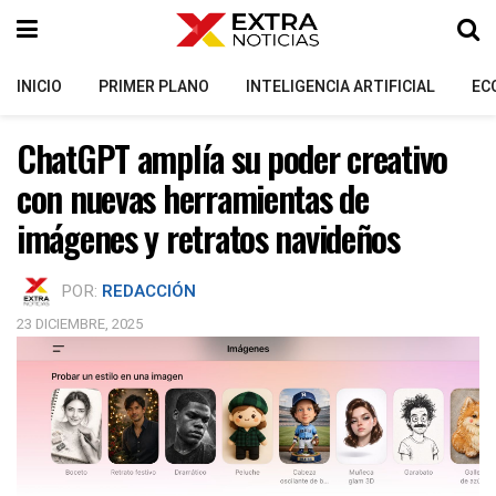
INICIO
PRIMER PLANO
INTELIGENCIA ARTIFICIAL
EC
ChatGPT amplía su poder creativo
con nuevas herramientas de
imágenes y retratos navideños
POR:
REDACCIÓN
23 DICIEMBRE, 2025