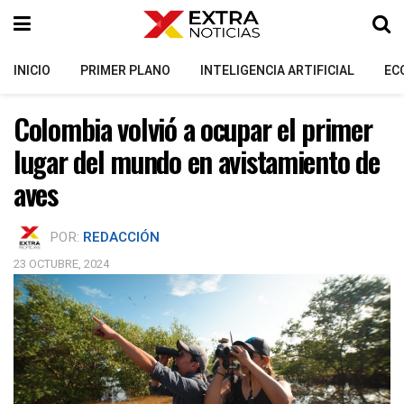
INICIO
PRIMER PLANO
INTELIGENCIA ARTIFICIAL
EC
Colombia volvió a ocupar el primer
lugar del mundo en avistamiento de
aves
POR:
REDACCIÓN
23 OCTUBRE, 2024