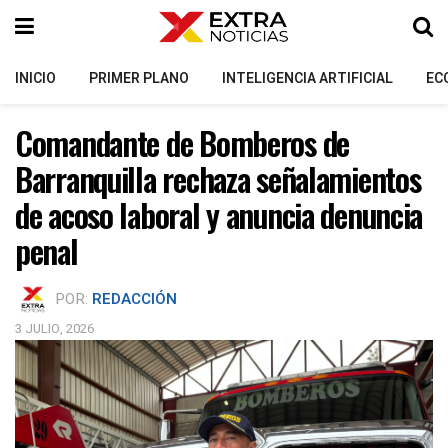
INICIO
PRIMER PLANO
INTELIGENCIA ARTIFICIAL
EC
Comandante de Bomberos de
Barranquilla rechaza señalamientos
de acoso laboral y anuncia denuncia
penal
POR:
REDACCIÓN
3 JULIO, 2026