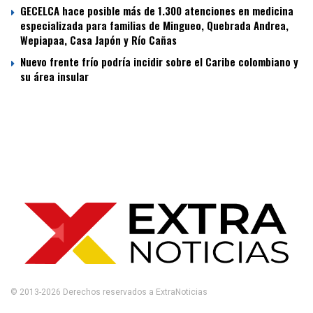
GECELCA hace posible más de 1.300 atenciones en medicina
especializada para familias de Mingueo, Quebrada Andrea,
Wepiapaa, Casa Japón y Río Cañas
Nuevo frente frío podría incidir sobre el Caribe colombiano y
su área insular
© 2013-2026 Derechos reservados a ExtraNoticias