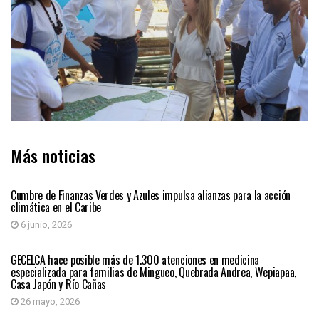
Más noticias
REGIÓN CARIBE
Cumbre de Finanzas Verdes y Azules impulsa alianzas para la acción
climática en el Caribe
6 junio, 2026
REGIÓN CARIBE
GECELCA hace posible más de 1.300 atenciones en medicina
especializada para familias de Mingueo, Quebrada Andrea, Wepiapaa,
Casa Japón y Río Cañas
26 mayo, 2026