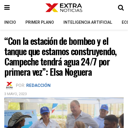
INICIO
PRIMER PLANO
INTELIGENCIA ARTIFICIAL
EC
“Con la estación de bombeo y el
tanque que estamos construyendo,
Campeche tendrá agua 24/7 por
primera vez”: Elsa Noguera
POR:
REDACCIÓN
3 MAYO, 2023