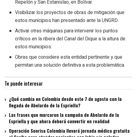
Repelón y San Estanislao, en Bolívar.
Visibilizar los proyectos de obras de mitigación que
estos municipios han presentado ante la UNGRD.
Activar otras máquinas para intervenir los puntos
críticos en la ribera del Canal del Dique a la altura de
estos municipios.
Obras que considere esta entidad pertinente y que
permitan una solución definitiva a esta problemática.
Te puede interesar
¿Qué cambia en Colombia desde este 7 de agosto con la
llegada de Abelardo de la Espriella?
Las frases que marcaron la campaña de Abelardo de la
Espriella y que ahora deberá convertir en realidad
Operación Sonrisa Colombia llevará jornada médica gratuita
al Caribe para atender pacientes con labio y/o paladar