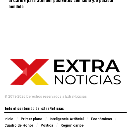
hendido
© 2013-2026 Derechos reservados a ExtraNoticias
Todo el contenido de ExtraNoticias
Inicio
Primer plano
Inteligencia Artificial
Económicas
Cuadro de Honor
Política
Región caribe