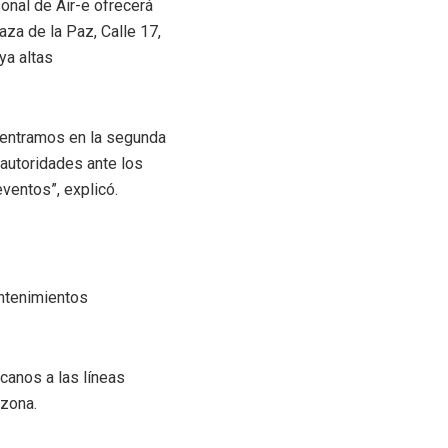
sonal de Air-e ofrecerá
aza de la Paz, Calle 17,
ya altas
a entramos en la segunda
 autoridades ante los
ventos”, explicó.
antenimientos
canos a las líneas
 zona.