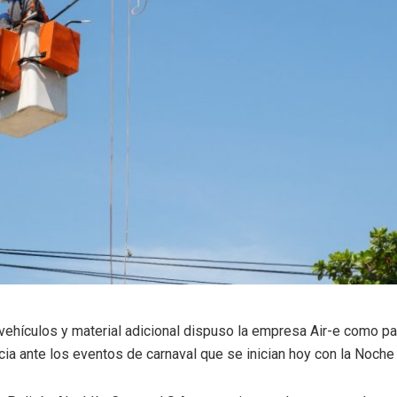
 vehículos y material adicional dispuso la empresa Air-e como p
cia ante los eventos de carnaval que se inician hoy con la Noche 