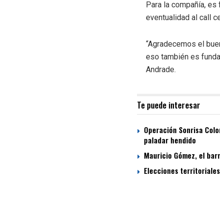
Para la compañía, es
eventualidad al call c
“Agradecemos el buen
eso también es fundam
Andrade.
Te puede interesar
Operación Sonrisa Colom
paladar hendido
Mauricio Gómez, el bar
Elecciones territoriale