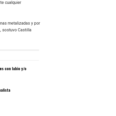
te cualquier
inas metalizadas y por
, sostuvo Castilla
es con labio y/o
nalista