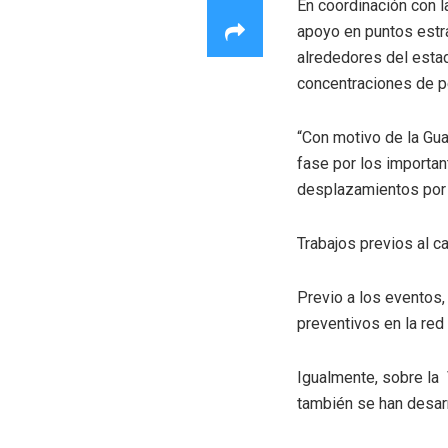
En coordinación con la
apoyo en puntos estrat
alrededores del estad
concentraciones de p
“Con motivo de la Gu
fase por los importan
desplazamientos por l
Trabajos previos al c
Previo a los eventos
preventivos en la red
Igualmente, sobre la 
también se han desarr