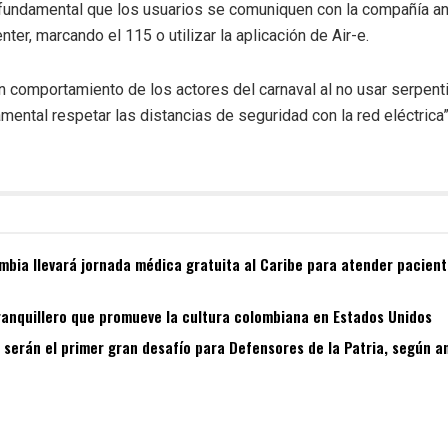
 fundamental que los usuarios se comuniquen con la compañía an
enter, marcando el 115 o utilizar la aplicación de Air-e.
 comportamiento de los actores del carnaval al no usar serpent
ental respetar las distancias de seguridad con la red eléctrica”
bia llevará jornada médica gratuita al Caribe para atender pacient
ranquillero que promueve la cultura colombiana en Estados Unidos
s serán el primer gran desafío para Defensores de la Patria, según a