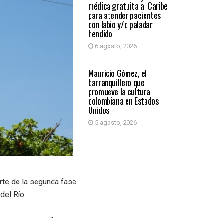
médica gratuita al Caribe
para atender pacientes
con labio y/o paladar
hendido
6 agosto, 2026
PRIMER PLANO
Mauricio Gómez, el
barranquillero que
promueve la cultura
colombiana en Estados
Unidos
5 agosto, 2026
arte de la segunda fase
del Río.