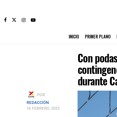
INICIO
PRIMER PLANO
Con podas,
contingenc
durante C
POR:
REDACCIÓN
16 FEBRERO, 2023