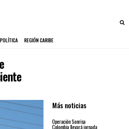
POLÍTICA
REGIÓN CARIBE
de
ciente
Más noticias
PRIMER PLANO
Operación Sonrisa
Colombia llevará jornada