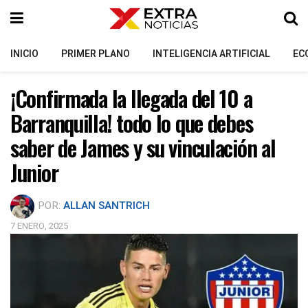
INICIO
PRIMER PLANO
INTELIGENCIA ARTIFICIAL
EC
¡Confirmada la llegada del 10 a
Barranquilla! todo lo que debes
saber de James y su vinculación al
Junior
POR:
ALLAN SANTRICH
7 ENERO, 2025