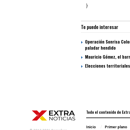
}
Te puede interesar
Operación Sonrisa Colom
paladar hendido
Mauricio Gómez, el bar
Elecciones territoriale
Todo el contenido de Extr
Inicio
Primer plano