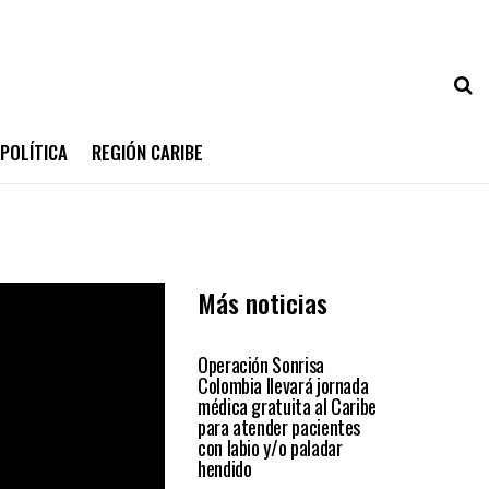
POLÍTICA
REGIÓN CARIBE
Más noticias
PRIMER PLANO
Operación Sonrisa
Colombia llevará jornada
médica gratuita al Caribe
para atender pacientes
con labio y/o paladar
hendido