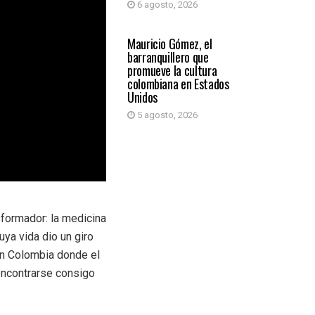
6 agosto, 2026
PRIMER PLANO
Mauricio Gómez, el
barranquillero que
promueve la cultura
colombiana en Estados
Unidos
5 agosto, 2026
sformador: la medicina
ya vida dio un giro
en Colombia donde el
encontrarse consigo