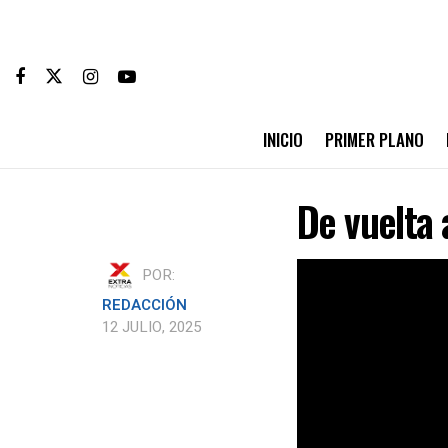
INICIO
PRIMER PLANO
De vuelta 
POR:
REDACCIÓN
12 JULIO, 2025