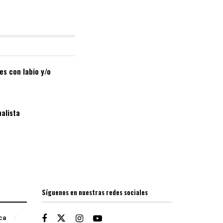
es con labio y/o
nalista
Síguenos en nuestras redes sociales
ica