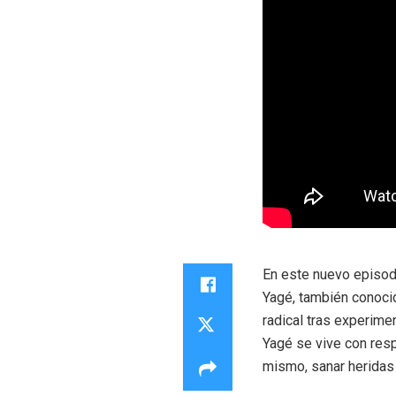
En este nuevo episodi
Yagé, también conoci
radical tras experime
Yagé se vive con res
mismo, sanar heridas 