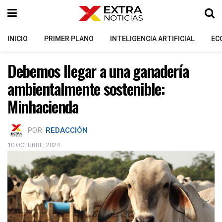
INICIO
PRIMER PLANO
INTELIGENCIA ARTIFICIAL
EC
Debemos llegar a una ganadería
ambientalmente sostenible:
Minhacienda
POR:
REDACCIÓN
10 OCTUBRE, 2024