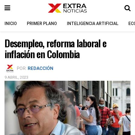
INICIO
PRIMER PLANO
INTELIGENCIA ARTIFICIAL
EC
Desempleo, reforma laboral e
inflación en Colombia
POR:
REDACCIÓN
9 ABRIL, 2023