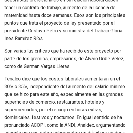
tener un contrato de trabajo, aumento de la licencia de
maternidad hasta doce semanas. Esos son los principales
puntos que trata el proyecto de ley presentado por el
presidente Gustavo Petro y su ministra del Trabajo Gloría
Inés Ramírez Ríos.
Son varias las criticas que ha recibido este proyecto por
parte de los gremios, empresarios, de Álvaro Uribe Vélez,
como de German Vargas Lleras.
Fenalco dice que los costos laborales aumentaran en el
30% o 35%, independiente del aumento del salario mínimo
que se hizo para este año, especialmente en las grandes
superficies de comercio, restaurantes, hoteles y
supermercados, por el recargo en horas extras,
dominicales, festivos y nocturnos. En igual sentido se ha
pronunciado ACOPI, como la ANDI, Analdex, argumentando
además que con estos sobrecostos es difícil por no decir