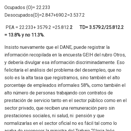
Ocupados (O)= 22.233
Desocupados(D)=2.847+690.2=3.537.2
PEA = 22.233+ 3579.2 =25.812.
2 TD= 3.579.2/25.812.2
= 13.8% y no 11.3%.
Insisto nuevamente que el DANE, puede registrar la
información recopilada en la encuesta GEIH del rubro Otros,
y debería divulgar esa información discriminadamente. Eso
felicitaría el análisis del problema del desempleo, que no
solo es la alta tasa que registramos, sino también el alto
porcentaje de empleados informales 58%, como también el
alto número de personas trabajando con contratos de
prestación de servicio tanto en el sector público como en el
sector privado, que reciben una remuneración pero sin
prestaciones sociales, ni salud, ni pensión y que
normalizarlas en el sector oficial no es fácil tal como lo
acaba de reconocer la ministra del Trabajo “Gloria Inés