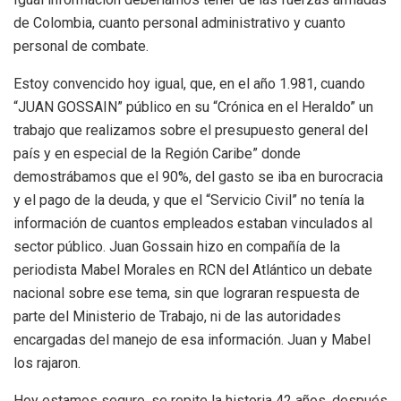
de Colombia, cuanto personal administrativo y cuanto
personal de combate.
Estoy convencido hoy igual, que, en el año 1.981, cuando
“JUAN GOSSAIN” público en su “Crónica en el Heraldo” un
trabajo que realizamos sobre el presupuesto general del
país y en especial de la Región Caribe” donde
demostrábamos que el 90%, del gasto se iba en burocracia
y el pago de la deuda, y que el “Servicio Civil” no tenía la
información de cuantos empleados estaban vinculados al
sector público. Juan Gossain hizo en compañía de la
periodista Mabel Morales en RCN del Atlántico un debate
nacional sobre ese tema, sin que lograran respuesta de
parte del Ministerio de Trabajo, ni de las autoridades
encargadas del manejo de esa información. Juan y Mabel
los rajaron.
Hoy estamos seguro, se repite la historia 42 años, después