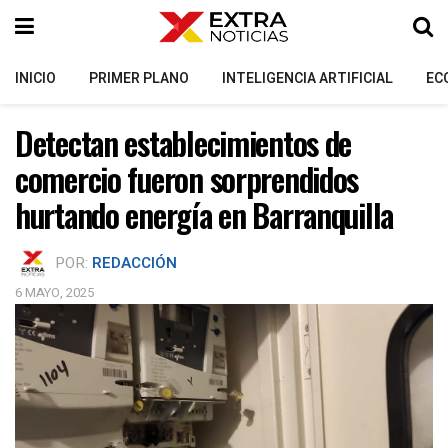
INICIO
PRIMER PLANO
INTELIGENCIA ARTIFICIAL
EC
Detectan establecimientos de
comercio fueron sorprendidos
hurtando energía en Barranquilla
POR:
REDACCIÓN
6 MAYO, 2025