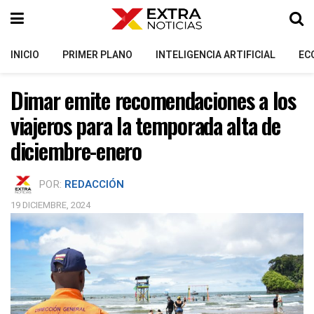
INICIO
PRIMER PLANO
INTELIGENCIA ARTIFICIAL
EC
Dimar emite recomendaciones a los
viajeros para la temporada alta de
diciembre-enero
POR:
REDACCIÓN
19 DICIEMBRE, 2024