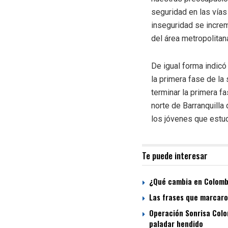
seguridad en las vías
inseguridad se incre
del área metropolitan
De igual forma indicó
la primera fase de la
terminar la primera f
norte de Barranquilla
los jóvenes que estud
Te puede interesar
¿Qué cambia en Colombi
Las frases que marcaron
Operación Sonrisa Colom
paladar hendido