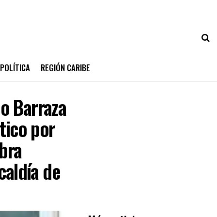
POLÍTICA
REGIÓN CARIBE
o Barraza
tico por
obra
caldía de