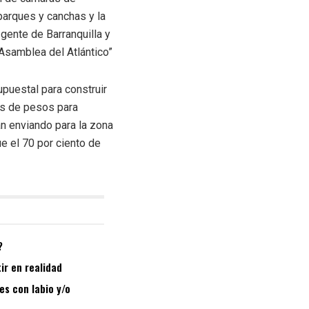
parques y canchas y la
gente de Barranquilla y
Asamblea del Atlántico”
puestal para construir
nes de pesos para
án enviando para la zona
ue el 70 por ciento de
?
ir en realidad
es con labio y/o