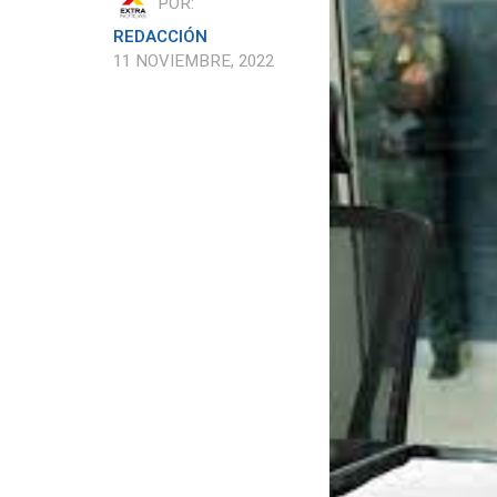
POR:
REDACCIÓN
11 NOVIEMBRE, 2022