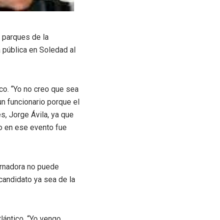
e parques de la
a pública en Soledad al
ico. “Yo no creo que sea
n funcionario porque el
s, Jorge Ávila, ya que
vo en ese evento fue
ernadora no puede
candidato ya sea de la
tlántico. “Yo vengo