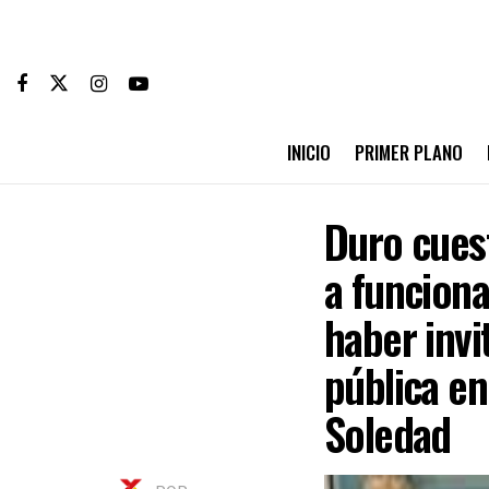
INICIO
PRIMER PLANO
Duro cues
a funciona
haber invi
pública en
Soledad