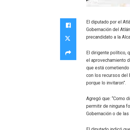
El diputado por el At
Gobernación del Atlánt
precandidato a la Alc
El dirigente político
el aprovechamiento de
que está cometiendo l
con los recursos del 
porque lo invitaron”.
Agregó que: “Como di
permitir de ninguna f
Gobernación o de las 
El diputado indicó que