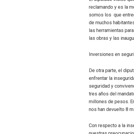
reclamando y es la m
somos los que entreg
de muchos habitante
las herramientas para
las obras y las inaug
Inversiones en segur
De otra parte, el dip
enfrentar la inseguri
seguridad y convivenc
tres años del mandat
millones de pesos. E
nos han devuelto 8 mi
Con respecto a la ins
nuestras preocupacio