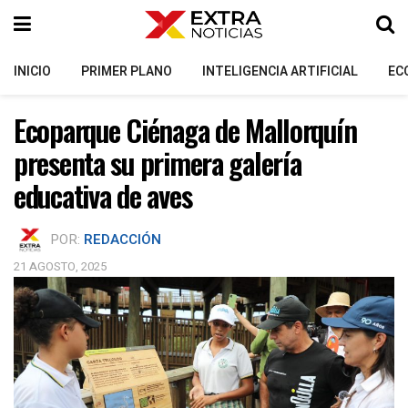
INICIO
PRIMER PLANO
INTELIGENCIA ARTIFICIAL
EC
Ecoparque Ciénaga de Mallorquín
presenta su primera galería
educativa de aves
POR:
REDACCIÓN
21 AGOSTO, 2025