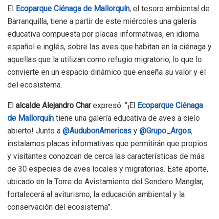
El
Ecoparque Ciénaga de Mallorquín
, el tesoro ambiental de
Barranquilla, tiene a partir de este miércoles una galería
educativa compuesta por placas informativas, en idioma
español e inglés, sobre las aves que habitan en la ciénaga y
aquellas que la utilizan como refugio migratorio, lo que lo
convierte en un espacio dinámico que enseña su valor y el
del ecosistema.
El
alcalde Alejandro Char
expresó: “¡El
Ecoparque Ciénaga
de Mallorquín
tiene una galería educativa de aves a cielo
abierto! Junto a
@AudubonAmericas
y
@Grupo_Argos
,
instalamos placas informativas que permitirán que propios
y visitantes conozcan de cerca las características de más
de 30 especies de aves locales y migratorias. Este aporte,
ubicado en la Torre de Avistamiento del Sendero Manglar,
fortalecerá al aviturismo, la educación ambiental y la
conservación del ecosistema”.