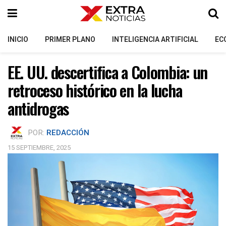
INICIO
PRIMER PLANO
INTELIGENCIA ARTIFICIAL
EC
EE. UU. descertifica a Colombia: un
retroceso histórico en la lucha
antidrogas
POR:
REDACCIÓN
15 SEPTIEMBRE, 2025