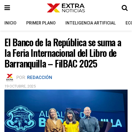
INICIO
PRIMER PLANO
INTELIGENCIA ARTIFICIAL
EC
El Banco de la República se suma a
la Feria Internacional del Libro de
Barranquilla – FilBAC 2025
POR:
REDACCIÓN
19 OCTUBRE, 2025