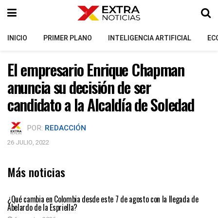
INICIO
PRIMER PLANO
INTELIGENCIA ARTIFICIAL
EC
El empresario Enrique Chapman
anuncia su decisión de ser
candidato a la Alcaldía de Soledad
POR:
REDACCIÓN
26 JULIO, 2022
Más noticias
PRIMER PLANO
¿Qué cambia en Colombia desde este 7 de agosto con la llegada de
Abelardo de la Espriella?