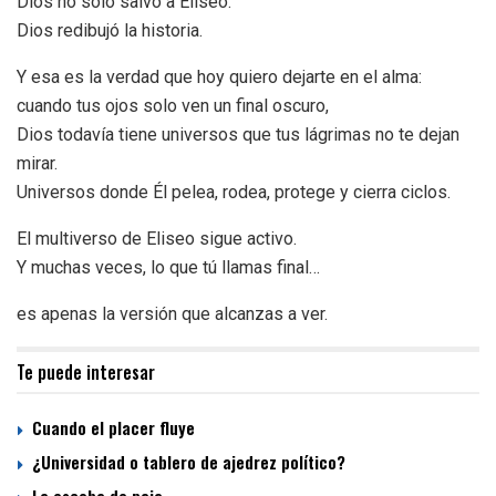
Dios no solo salvó a Eliseo.
Dios redibujó la historia.
Y esa es la verdad que hoy quiero dejarte en el alma:
cuando tus ojos solo ven un final oscuro,
Dios todavía tiene universos que tus lágrimas no te dejan
mirar.
Universos donde Él pelea, rodea, protege y cierra ciclos.
El multiverso de Eliseo sigue activo.
Y muchas veces, lo que tú llamas final…
es apenas la versión que alcanzas a ver.
Te puede interesar
Cuando el placer fluye
¿Universidad o tablero de ajedrez político?
La escoba de paja