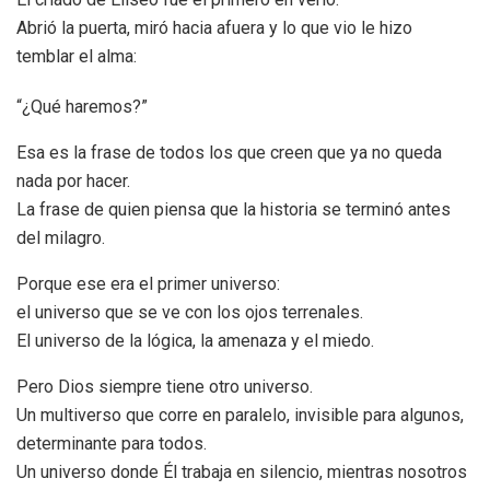
Abrió la puerta, miró hacia afuera y lo que vio le hizo
temblar el alma:
“¿Qué haremos?”
Esa es la frase de todos los que creen que ya no queda
nada por hacer.
La frase de quien piensa que la historia se terminó antes
del milagro.
Porque ese era el primer universo:
el universo que se ve con los ojos terrenales.
El universo de la lógica, la amenaza y el miedo.
Pero Dios siempre tiene otro universo.
Un multiverso que corre en paralelo, invisible para algunos,
determinante para todos.
Un universo donde Él trabaja en silencio, mientras nosotros