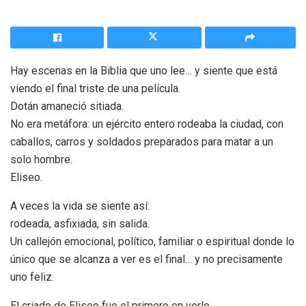
Hay escenas en la Biblia que uno lee… y siente que está
viendo el final triste de una película.
Dotán amaneció sitiada.
No era metáfora: un ejército entero rodeaba la ciudad, con
caballos, carros y soldados preparados para matar a un
solo hombre.
Eliseo.
A veces la vida se siente así:
rodeada, asfixiada, sin salida.
Un callejón emocional, político, familiar o espiritual donde lo
único que se alcanza a ver es el final… y no precisamente
uno feliz.
El criado de Eliseo fue el primero en verlo.