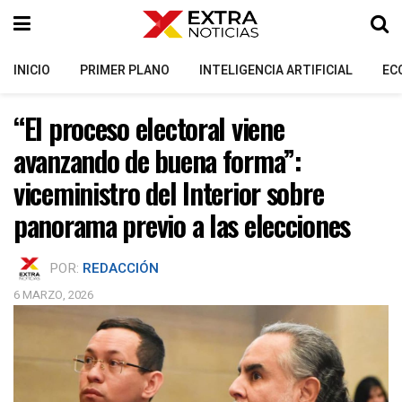
INICIO
PRIMER PLANO
INTELIGENCIA ARTIFICIAL
EC
“El proceso electoral viene
avanzando de buena forma”:
viceministro del Interior sobre
panorama previo a las elecciones
POR:
REDACCIÓN
6 MARZO, 2026