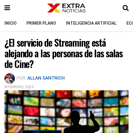
INICIO
PRIMER PLANO
INTELIGENCIA ARTIFICIAL
EC
¿El servicio de Streaming está
alejando a las personas de las salas
de Cine?
POR:
ALLAN SANTRICH
8 FEBRERO, 2025