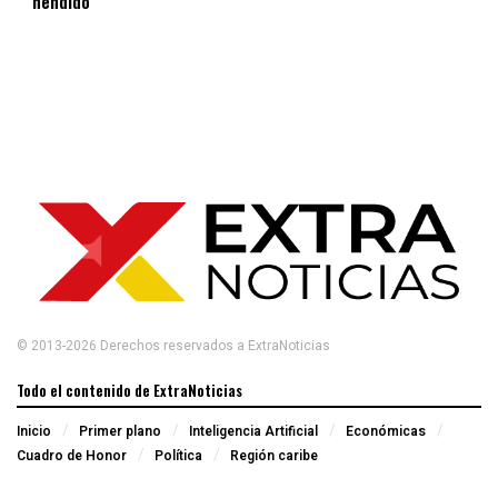
hendido
© 2013-2026 Derechos reservados a ExtraNoticias
Todo el contenido de ExtraNoticias
Inicio
Primer plano
Inteligencia Artificial
Económicas
Cuadro de Honor
Política
Región caribe