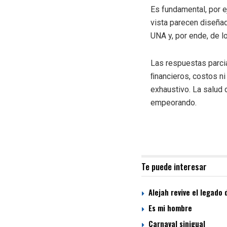
Es fundamental, por e
vista parecen diseñad
UNA y, por ende, de l
Las respuestas parci
ﬁnancieros, costos ni
exhaustivo. La salud 
empeorando.
Te puede interesar
Alejah revive el legado 
Es mi hombre
Carnaval sinigual