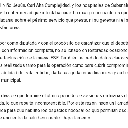
 Niño Jesús, Cari Alta Complejidad, y los hospitales de Sabanal
e la enfermedad que intentaba curar. Lo más preocupante es que,
dadanía sobre el pésimo servicio que presta, ni su gerente ni el 
sfactorias.
bor como diputada y con el propósito de garantizar que el debat
con información completa, he solicitado en reiteradas ocasione
de facturación de la nueva ESE. También he pedido datos claros 
s realizados tanto para la operación como para cubrir compromi
viabilidad de esta entidad, dada su aguda crisis ﬁnanciera y su l
a municipal.
días de que termine el último periodo de sesiones ordinarias d
a, lo que resulta incomprensible. Por esta razón, hago un llama
lea para que habilite los espacios necesarios que permitan escl
e encuentra la salud en nuestro departamento.