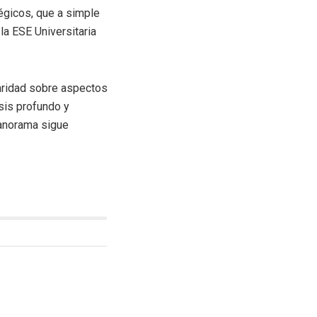
tégicos, que a simple
la ESE Universitaria
aridad sobre aspectos
sis profundo y
panorama sigue