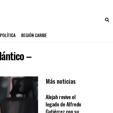
POLÍTICA
REGIÓN CARIBE
lántico –
Más noticias
OPINIÓN
Alejah revive el
legado de Alfredo
Gutiérrez con su