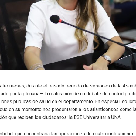
tro meses, durante el pasado periodo de sesiones de la Asambl
do por la plenaria— la realización de un debate de control políti
ciones públicas de salud en el departamento. En especial, solicit
 que en su momento nos presentaron a los atlanticenses como la
ión que reciben los ciudadanos: la ESE Universitaria UNA.
ntidad, que concentraría las operaciones de cuatro instituciones