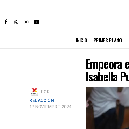
INICIO
PRIMER PLANO
Empeora el
Isabella P
POR:
REDACCIÓN
17 NOVIEMBRE, 2024