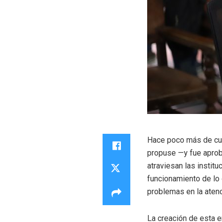
Hace poco más de cua
propuse —y fue aproba
atraviesan las institu
funcionamiento de lo
problemas en la atenc
La creación de esta e