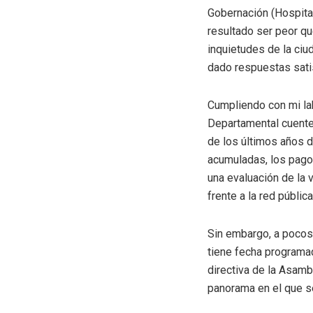
Gobernación (Hospital
resultado ser peor qu
inquietudes de la ciu
dado respuestas sati
Cumpliendo con mi la
Departamental cuente 
de los últimos años 
acumuladas, los pago
una evaluación de la 
frente a la red públic
Sin embargo, a pocos 
tiene fecha programad
directiva de la Asamb
panorama en el que s