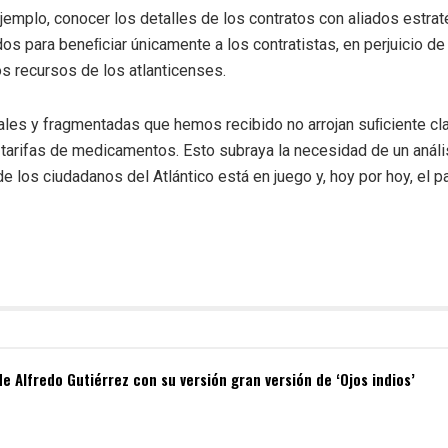
jemplo, conocer los detalles de los contratos con aliados estra
os para beneﬁciar únicamente a los contratistas, en perjuicio de 
os recursos de los atlanticenses.
ales y fragmentadas que hemos recibido no arrojan suﬁciente cl
 tarifas de medicamentos. Esto subraya la necesidad de un análi
de los ciudadanos del Atlántico está en juego y, hoy por hoy, el 
de Alfredo Gutiérrez con su versión gran versión de ‘Ojos indios’