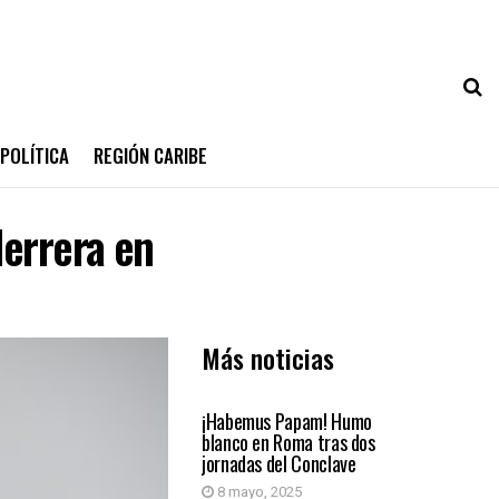
POLÍTICA
REGIÓN CARIBE
Herrera en
Más noticias
MUNDO
¡Habemus Papam! Humo
blanco en Roma tras dos
jornadas del Conclave
8 mayo, 2025