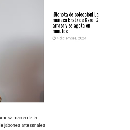
MUNDO
¡Bichota de colección! La
muñeca Bratz de Karol G
arrasa y se agota en
minutos
4 diciembre, 2024
 famosa marca de la
de jabones artesanales