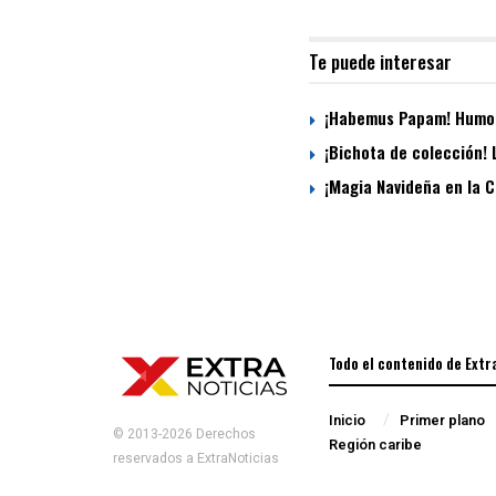
Te puede interesar
¡Habemus Papam! Humo 
¡Bichota de colección!
¡Magia Navideña en la C
Todo el contenido de Extr
Inicio
Primer plano
© 2013-2026 Derechos
Región caribe
reservados a ExtraNoticias