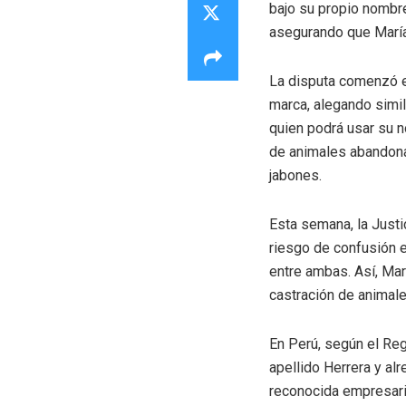
bajo su propio nombre
asegurando que María
La disputa comenzó e
marca, alegando simili
quien podrá usar su n
de animales abandona
jabones.
Esta semana, la Justi
riesgo de confusión en
entre ambas. Así, Marí
castración de animale
En Perú, según el Reg
apellido Herrera y al
reconocida empresari