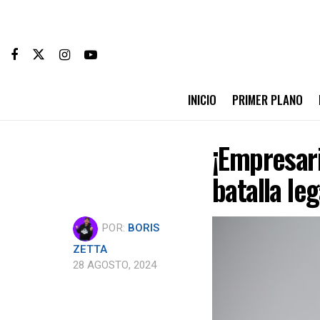
INICIO
PRIMER PLANO
¡Empresari
batalla le
POR:
BORIS
ZETTA
28 AGOSTO, 2024