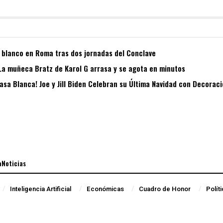
blanco en Roma tras dos jornadas del Conclave
 La muñeca Bratz de Karol G arrasa y se agota en minutos
asa Blanca! Joe y Jill Biden Celebran su Última Navidad con Decora
aNoticias
Inteligencia Artificial
Económicas
Cuadro de Honor
Polít