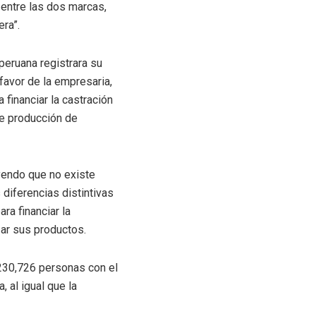
 entre las dos marcas,
ra”.
eruana registrara su
 favor de la empresaria,
financiar la castración
e producción de
yendo que no existe
 diferencias distintivas
ra financiar la
zar sus productos.
 230,726 personas con el
 al igual que la