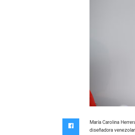
María Carolina Herrer
diseñadora venezolan